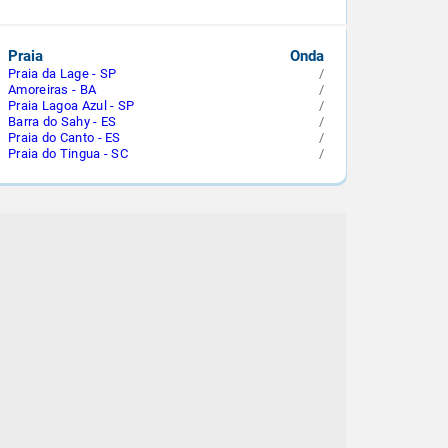
Praia
Onda
Praia da Lage - SP
/
Amoreiras - BA
/
Praia Lagoa Azul - SP
/
Barra do Sahy - ES
/
Praia do Canto - ES
/
Praia do Tingua - SC
/