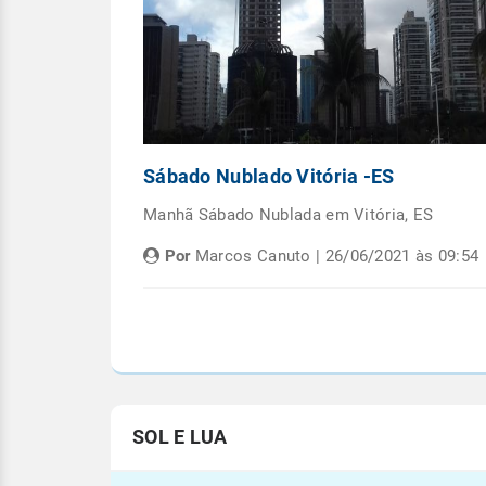
Capital
Sábado Nublado Vitória -ES
emana em
Manhã Sábado Nublada em Vitória, ES
Por
Marcos Canuto | 26/06/2021 às 09:54
às 05:08
SOL E LUA