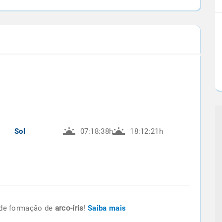
Sol
07:18:38h
18:12:21h
de formação de
arco-íris
!
Saiba mais