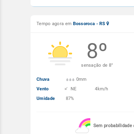
Tempo agora em
Bossoroca - RS
8º
sensação de
8
°
Chuva
0mm
Vento
NE
4km/h
Umidade
87%
Sem probabilidade