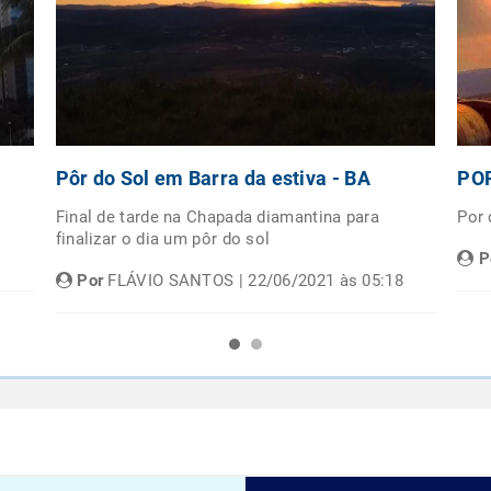
Pôr do Sol em Barra da estiva - BA
POR
Final de tarde na Chapada diamantina para
Por
finalizar o dia um pôr do sol
P
Por
FLÁVIO SANTOS | 22/06/2021 às 05:18