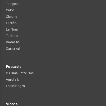
Temporal
Calor
Ciclone
El Niño
La Niña
Turismo
Radar RS
Carnaval
Podcasts
O Clima Entre Nós
Agrotalk
EstúdioAgro
Vídeos