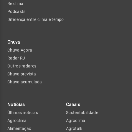
Relclima
Podcasts
Diferença entre clima e tempo
Chuva
Chuva Agora
Radar RJ
Outros radares
Chuva prevista
Chuva acumulada
Notícias
Canais
Últimas notícias
Sustentabilidade
Agroclima
Agroclima
Alimentação
Agrotalk