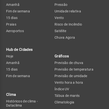
Amanhã
Pressão
Fim de semana
Umidade relativa
15 dias
Vento
Praias
Risco de Incêndio
Aeroportos
Satélite
Chuva Agora
Hub de Cidades
Gráficos
Hoje
Amanhã
Previsão de chuva
15 dias
Previsão de temperatura
Fim de semana
Previsão de umidade
Vento hora a hora
Índice UV
Clima
Tábua de marés
Históricos de clima -
Climatologia
Dataclima