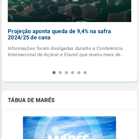
Intensificação das chuvas reduz queimadas em
outubro
Chuvas em outubro iniciam queda nos focos de
.
queimadas, mas impactos ambientais e desafios de
prevenção...
TÁBUA DE MARÉS