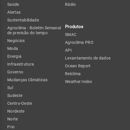
Saúde
Rádio
Alertas
Sustentabilidade
Produtos
Agroclima - Boletim Semanal
de previsão do tempo
SMAC
Negócios
Agroclima PRO
Moda
API
Energia
Levantamento de dados
Infraestrutura
Ocean Report
Governo
Relclima
Mudanças Climáticas
Weather Index
Sul
Sudeste
Centro-Oeste
Nordeste
Norte
Frio