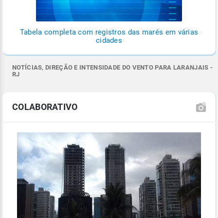
Tabela completa com registros das marés em várias
cidades
NOTÍCIAS, DIREÇÃO E INTENSIDADE DO VENTO PARA LARANJAIS -
RJ
COLABORATIVO