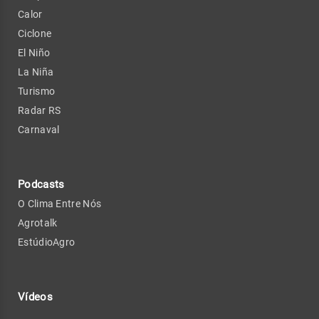
Calor
Ciclone
El Niño
La Niña
Turismo
Radar RS
Carnaval
Podcasts
O Clima Entre Nós
Agrotalk
EstúdioAgro
Vídeos