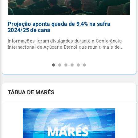
Intensificação das chuvas reduz queimadas em
outubro
Chuvas em outubro iniciam queda nos focos de
.
queimadas, mas impactos ambientais e desafios de
prevenção...
TÁBUA DE MARÉS