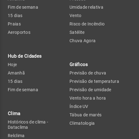
Fim de semana
Umidade relativa
15 dias
Vento
Praias
Risco de Incêndio
Aeroportos
Satélite
Chuva Agora
Hub de Cidades
Gráficos
Hoje
Amanhã
Previsão de chuva
15 dias
Previsão de temperatura
Fim de semana
Previsão de umidade
Vento hora a hora
Índice UV
Clima
Tábua de marés
Históricos de clima -
Climatologia
Dataclima
Relclima