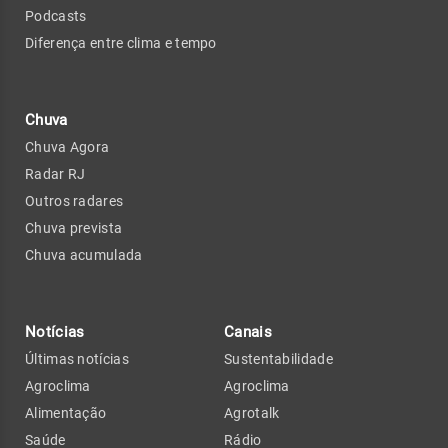
Podcasts
Diferença entre clima e tempo
Chuva
Chuva Agora
Radar RJ
Outros radares
Chuva prevista
Chuva acumulada
Notícias
Canais
Últimas notícias
Sustentabilidade
Agroclima
Agroclima
Alimentação
Agrotalk
Saúde
Rádio