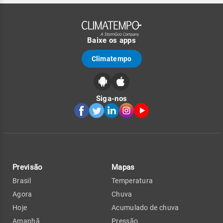
Baixe os apps
Climatempo
Siga-nos
Previsão
Mapas
Brasil
Temperatura
Agora
Chuva
Hoje
Acumulado de chuva
Amanhã
Pressão