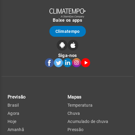
Baixe os apps
Climatempo
Siga-nos
Previsão
Mapas
Brasil
Temperatura
Agora
Chuva
Hoje
Acumulado de chuva
Amanhã
Pressão