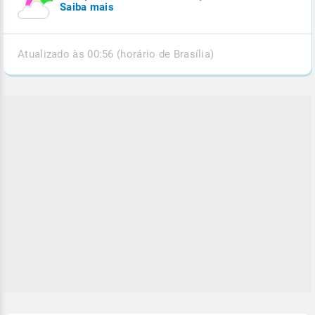
Saiba mais
Atualizado às 00:56 (horário de Brasília)