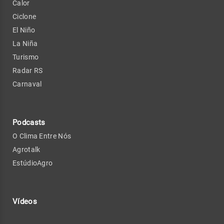
Calor
Ciclone
El Niño
La Niña
Turismo
Radar RS
Carnaval
Podcasts
O Clima Entre Nós
Agrotalk
EstúdioAgro
Vídeos