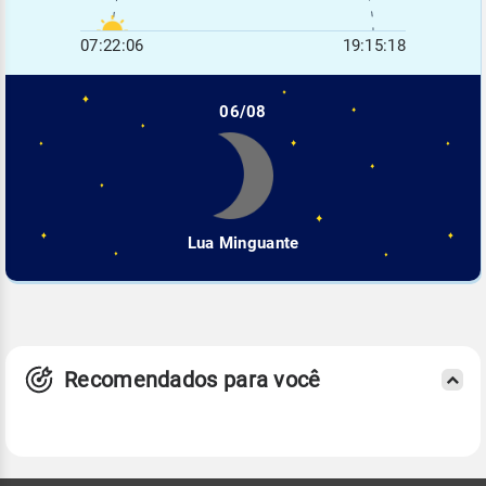
07:22:06
19:15:18
06/08
Lua Minguante
Recomendados para você