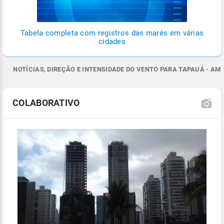
Tabela completa com registros das marés em várias
cidades
NOTÍCIAS, DIREÇÃO E INTENSIDADE DO VENTO PARA TAPAUÁ - AM
COLABORATIVO