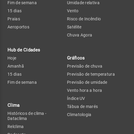
Fim de semana
Umidade relativa
15 dias
Vento
Praias
Risco de Incêndio
Aeroportos
Satélite
Chuva Agora
Hub de Cidades
Gráficos
Hoje
Amanhã
Previsão de chuva
15 dias
Previsão de temperatura
Fim de semana
Previsão de umidade
Vento hora a hora
Índice UV
Clima
Tábua de marés
Históricos de clima -
Climatologia
Dataclima
Relclima