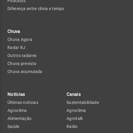
Podcasts
Diferença entre clima e tempo
Chuva
Chuva Agora
Radar RJ
Outros radares
Chuva prevista
Chuva acumulada
Notícias
Canais
Últimas notícias
Sustentabilidade
Agroclima
Agroclima
Alimentação
Agrotalk
Saúde
Rádio