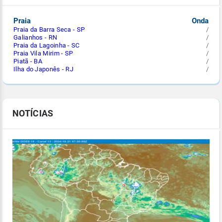
Praia
Onda
Praia da Barra Seca - SP
/
Galianhos - RN
/
Praia da Lagoinha - SC
/
Praia Vila Mirim - SP
/
Piatã - BA
/
Ilha do Japonês - RJ
/
NOTÍCIAS