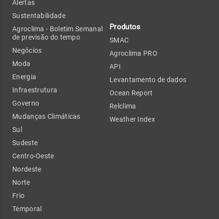
Alertas
Sustentabilidade
Produtos
Agroclima - Boletim Semanal
de previsão do tempo
SMAC
Negócios
Agroclima PRO
Moda
API
Energia
Levantamento de dados
Infraestrutura
Ocean Report
Governo
Relclima
Mudanças Climáticas
Weather Index
Sul
Sudeste
Centro-Oeste
Nordeste
Norte
Frio
Temporal