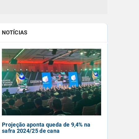
NOTÍCIAS
Ciclone extratropical se forma esta
semana entre o RS e Uruguai