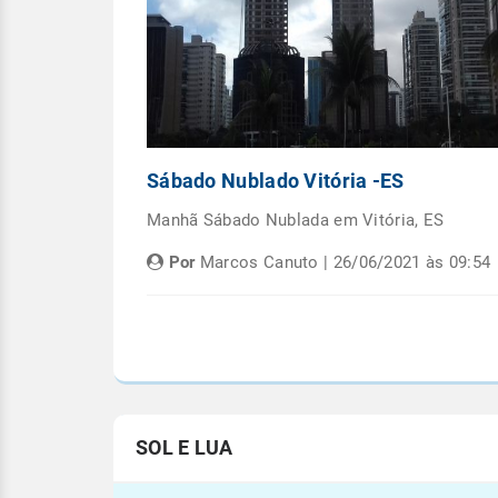
Capital
Sábado Nublado Vitória -ES
emana em
Manhã Sábado Nublada em Vitória, ES
Por
Marcos Canuto | 26/06/2021 às 09:54
às 05:08
SOL E LUA