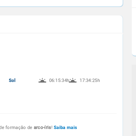
Sol
06:15:34h
17:34:25h
de formação de
arco-íris
!
Saiba mais