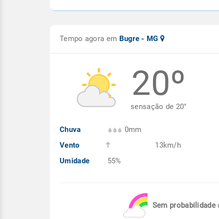
Tempo agora em
Bugre - MG
20º
sensação de
20
°
Chuva
0mm
Vento
13km/h
Umidade
55%
Sem probabilidade