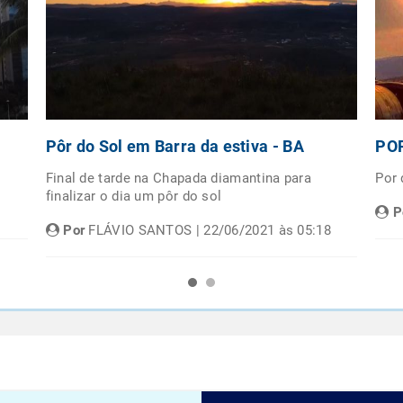
Pôr do Sol em Barra da estiva - BA
POR
Final de tarde na Chapada diamantina para
Por
finalizar o dia um pôr do sol
P
Por
FLÁVIO SANTOS | 22/06/2021 às 05:18