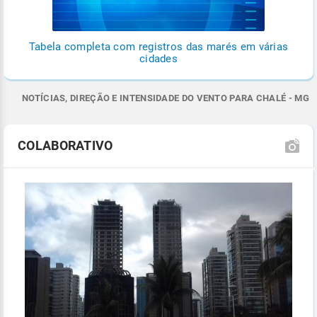
Tabela completa com registros das marés em várias
cidades
NOTÍCIAS, DIREÇÃO E INTENSIDADE DO VENTO PARA CHALÉ - MG
COLABORATIVO