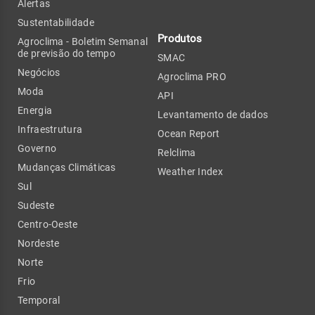
Alertas
Sustentabilidade
Produtos
Agroclima - Boletim Semanal
de previsão do tempo
SMAC
Negócios
Agroclima PRO
Moda
API
Energia
Levantamento de dados
Infraestrutura
Ocean Report
Governo
Relclima
Mudanças Climáticas
Weather Index
Sul
Sudeste
Centro-Oeste
Nordeste
Norte
Frio
Temporal