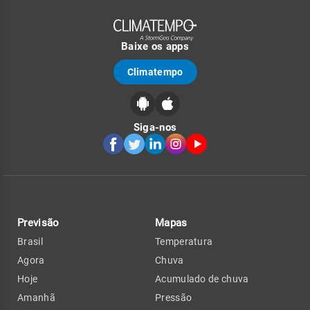
Baixe os apps
Climatempo
Siga-nos
Previsão
Mapas
Brasil
Temperatura
Agora
Chuva
Hoje
Acumulado de chuva
Amanhã
Pressão