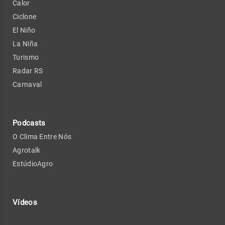
Calor
Ciclone
El Niño
La Niña
Turismo
Radar RS
Carnaval
Podcasts
O Clima Entre Nós
Agrotalk
EstúdioAgro
Vídeos