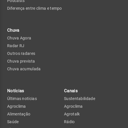
Podcasts
Diferença entre clima e tempo
Chuva
Chuva Agora
Radar RJ
Outros radares
Chuva prevista
Chuva acumulada
Notícias
Canais
Últimas notícias
Sustentabilidade
Agroclima
Agroclima
Alimentação
Agrotalk
Saúde
Rádio