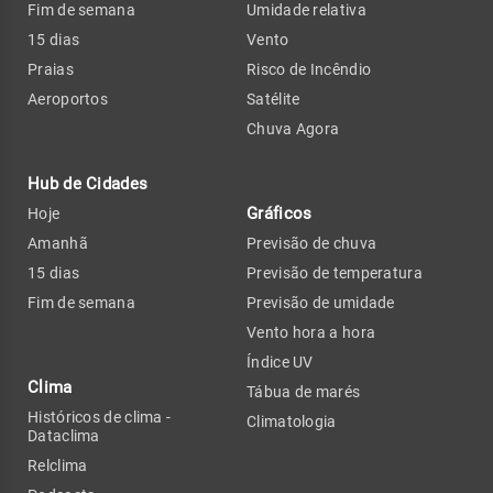
Fim de semana
Umidade relativa
15 dias
Vento
Praias
Risco de Incêndio
Aeroportos
Satélite
Chuva Agora
Hub de Cidades
Gráficos
Hoje
Amanhã
Previsão de chuva
15 dias
Previsão de temperatura
Fim de semana
Previsão de umidade
Vento hora a hora
Índice UV
Clima
Tábua de marés
Históricos de clima -
Climatologia
Dataclima
Relclima