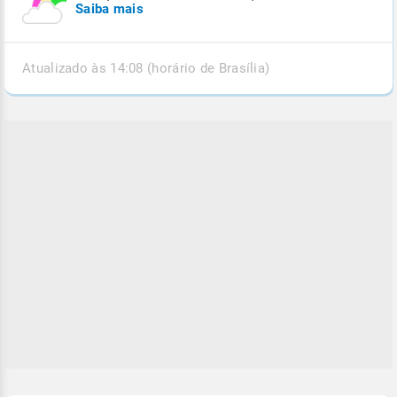
Saiba mais
Atualizado às 14:08 (horário de Brasília)