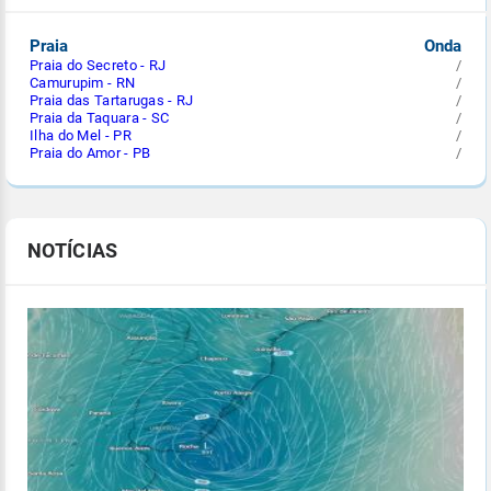
Praia
Onda
Praia do Secreto - RJ
/
Camurupim - RN
/
Praia das Tartarugas - RJ
/
Praia da Taquara - SC
/
Ilha do Mel - PR
/
Praia do Amor - PB
/
NOTÍCIAS