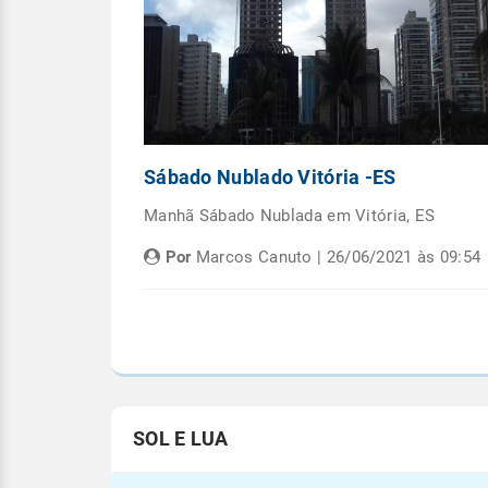
Capital
Sábado Nublado Vitória -ES
emana em
Manhã Sábado Nublada em Vitória, ES
Por
Marcos Canuto | 26/06/2021 às 09:54
às 05:08
SOL E LUA