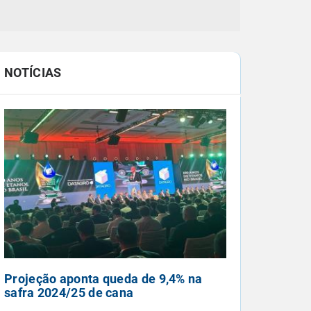
NOTÍCIAS
Intensificação das chuvas reduz
queimadas em outubro