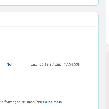
Sol
06:42:27h
17:54:53h
de formação de
arco-íris
!
Saiba mais