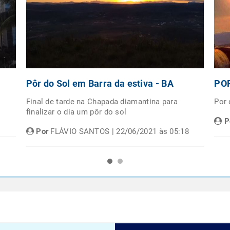
Pôr do Sol em Barra da estiva - BA
POR
Final de tarde na Chapada diamantina para
Por
finalizar o dia um pôr do sol
P
Por
FLÁVIO SANTOS | 22/06/2021 às 05:18