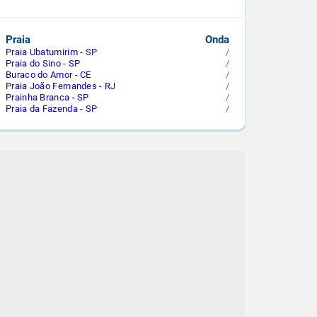
Praia
Onda
Praia Ubatumirim - SP
/
Praia do Sino - SP
/
Buraco do Amor - CE
/
Praia João Fernandes - RJ
/
Prainha Branca - SP
/
Praia da Fazenda - SP
/