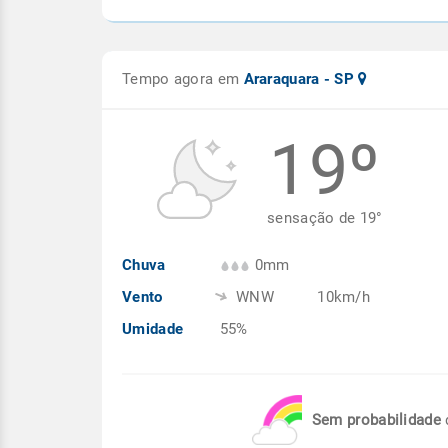
Tempo agora em
Araraquara - SP
19º
sensação de
19
°
Chuva
0mm
Vento
WNW
10km/h
Umidade
55%
Sem probabilidade