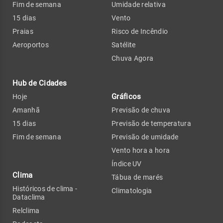
Fim de semana
Umidade relativa
15 dias
Vento
Praias
Risco de Incêndio
Aeroportos
Satélite
Chuva Agora
Hub de Cidades
Gráficos
Hoje
Amanhã
Previsão de chuva
15 dias
Previsão de temperatura
Fim de semana
Previsão de umidade
Vento hora a hora
Índice UV
Clima
Tábua de marés
Históricos de clima -
Climatologia
Dataclima
Relclima