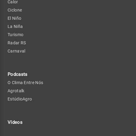
Calor
Ciclone
El Niño
La Niña
Turismo
Radar RS
Carnaval
Podcasts
O Clima Entre Nós
Agrotalk
EstúdioAgro
Vídeos