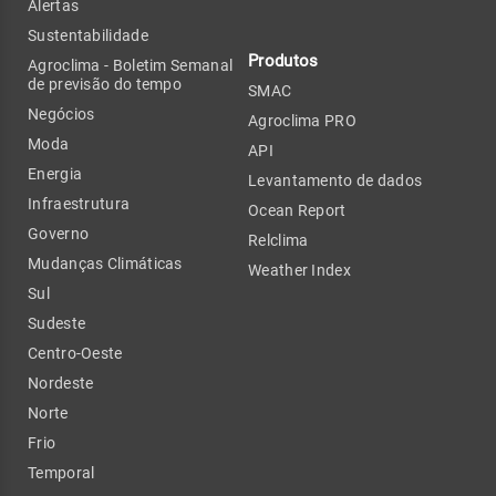
Alertas
Sustentabilidade
Produtos
Agroclima - Boletim Semanal
de previsão do tempo
SMAC
Negócios
Agroclima PRO
Moda
API
Energia
Levantamento de dados
Infraestrutura
Ocean Report
Governo
Relclima
Mudanças Climáticas
Weather Index
Sul
Sudeste
Centro-Oeste
Nordeste
Norte
Frio
Temporal