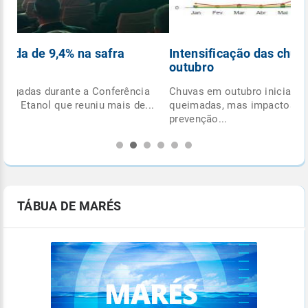
Intensificação das chuvas reduz queimadas em
outubro
Chuvas em outubro iniciam queda nos focos de
.
queimadas, mas impactos ambientais e desafios de
prevenção...
TÁBUA DE MARÉS