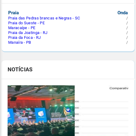
Praia
Onda
Praia das Pedras brancas e Negras - SC
/
Praia do Sueste - PE
/
Maracaípe - PE
/
Praia da Joatinga - RJ
/
Praia da Foca - RJ
/
Manaíra - PB
/
NOTÍCIAS