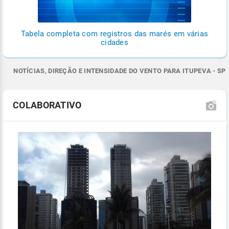
Tabela completa com registros das marés em várias
cidades
NOTÍCIAS, DIREÇÃO E INTENSIDADE DO VENTO PARA ITUPEVA - SP
COLABORATIVO