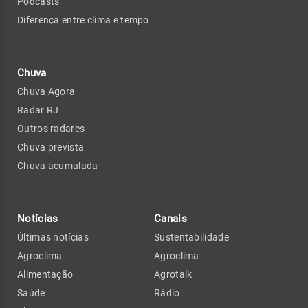
Podcasts
Diferença entre clima e tempo
Chuva
Chuva Agora
Radar RJ
Outros radares
Chuva prevista
Chuva acumulada
Notícias
Canais
Últimas notícias
Sustentabilidade
Agroclima
Agroclima
Alimentação
Agrotalk
Saúde
Rádio