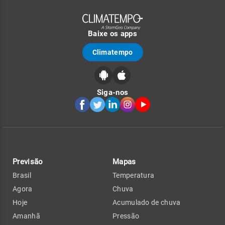
Baixe os apps
Climatempo
Siga-nos
Previsão
Mapas
Brasil
Temperatura
Agora
Chuva
Hoje
Acumulado de chuva
Amanhã
Pressão