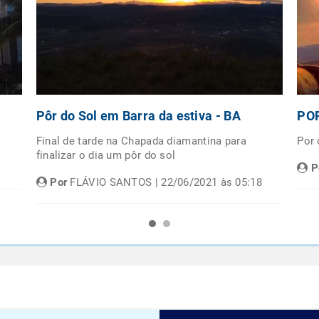
Pôr do Sol em Barra da estiva - BA
POR
Final de tarde na Chapada diamantina para
Por
finalizar o dia um pôr do sol
P
Por
FLÁVIO SANTOS | 22/06/2021 às 05:18