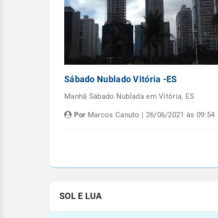
Capital
Sábado Nublado Vitória -ES
emana em
Manhã Sábado Nublada em Vitória, ES
Por
Marcos Canuto | 26/06/2021 às 09:54
às 05:08
SOL E LUA