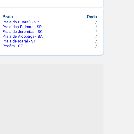
Praia
Onda
Praia do Guaraú - SP
/
Praia das Palmas - SP
/
Praia do Jeremias - SC
/
Praia de Alcobaça - BA
/
Praia de Icaraí - SP
/
Pecém - CE
/