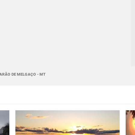
BARÃO DE MELGAÇO - MT