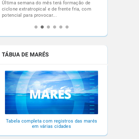
Última semana do mês terá formação de
l
ciclone extratropical e de frente fria, com
potencial para provocar...
TÁBUA DE MARÉS
Tabela completa com registros das marés
em várias cidades