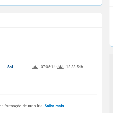
Sol
07:05:14h
18:33:54h
de formação de
arco-íris
!
Saiba mais