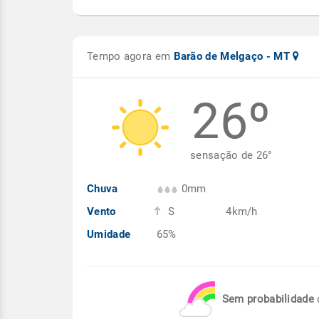
Tempo agora em
Barão de Melgaço - MT
26º
sensação de
26
°
Chuva
0mm
Vento
S
4km/h
Umidade
65%
Sem probabilidade