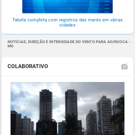
Tabela completa com registros das marés em várias
cidades
NOTÍCIAS, DIREÇÃO E INTENSIDADE DO VENTO PARA AIURUOCA -
MG
COLABORATIVO