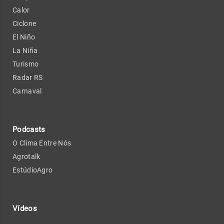
Calor
Ciclone
El Niño
La Niña
Turismo
Radar RS
Carnaval
Podcasts
O Clima Entre Nós
Agrotalk
EstúdioAgro
Vídeos