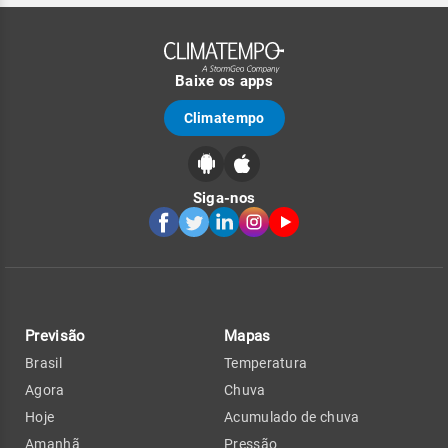
Baixe os apps
Climatempo
Siga-nos
Previsão
Mapas
Brasil
Temperatura
Agora
Chuva
Hoje
Acumulado de chuva
Amanhã
Pressão