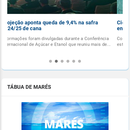
Ciclone extratropical se forma esta semana
entre o RS e Uruguai
Confira alguns fatos que você precisa saber sobre
.
este o ciclone extratropical para não cair nas fakes...
TÁBUA DE MARÉS