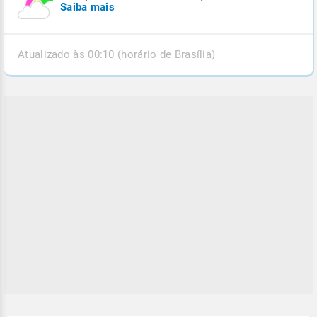
Saiba mais
Atualizado às 00:10 (horário de Brasília)