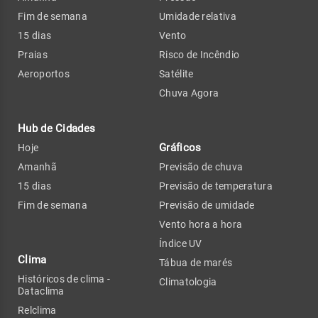
Fim de semana
Umidade relativa
15 dias
Vento
Praias
Risco de Incêndio
Aeroportos
Satélite
Chuva Agora
Hub de Cidades
Gráficos
Hoje
Amanhã
Previsão de chuva
15 dias
Previsão de temperatura
Fim de semana
Previsão de umidade
Vento hora a hora
Índice UV
Clima
Tábua de marés
Históricos de clima -
Climatologia
Dataclima
Relclima