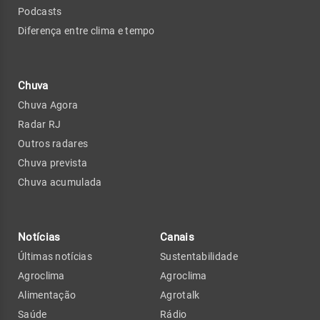
Podcasts
Diferença entre clima e tempo
Chuva
Chuva Agora
Radar RJ
Outros radares
Chuva prevista
Chuva acumulada
Notícias
Canais
Últimas notícias
Sustentabilidade
Agroclima
Agroclima
Alimentação
Agrotalk
Saúde
Rádio