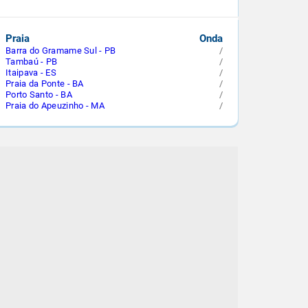
Praia
Onda
Barra do Gramame Sul - PB
/
Tambaú - PB
/
Itaipava - ES
/
Praia da Ponte - BA
/
Porto Santo - BA
/
Praia do Apeuzinho - MA
/