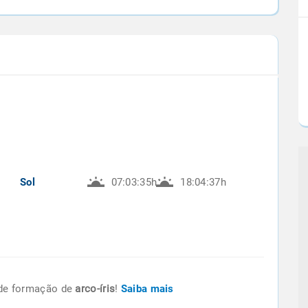
Sol
07:03:35h
18:04:37h
de formação de
arco-íris
!
Saiba mais