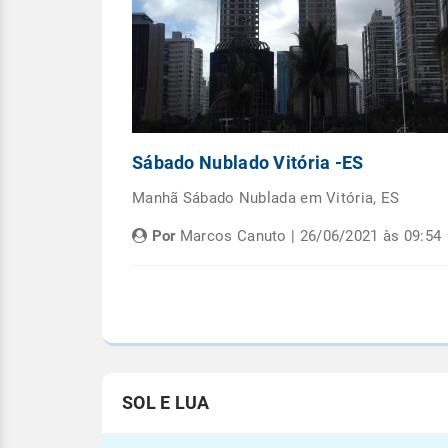
Capital
Sábado Nublado Vitória -ES
emana em
Manhã Sábado Nublada em Vitória, ES
Por
Marcos Canuto | 26/06/2021 às 09:54
às 05:08
SOL E LUA