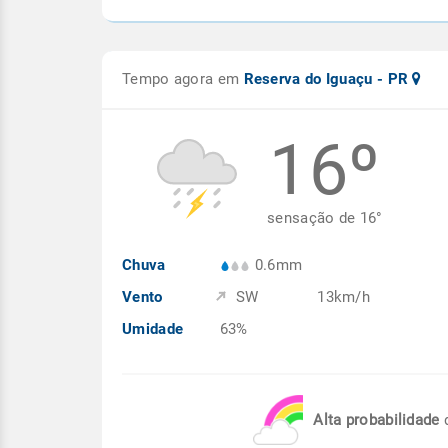
Tempo agora em
Reserva do Iguaçu - PR
16º
sensação de
16
°
Chuva
0.6mm
Vento
SW
13km/h
Umidade
63%
Alta probabilidade