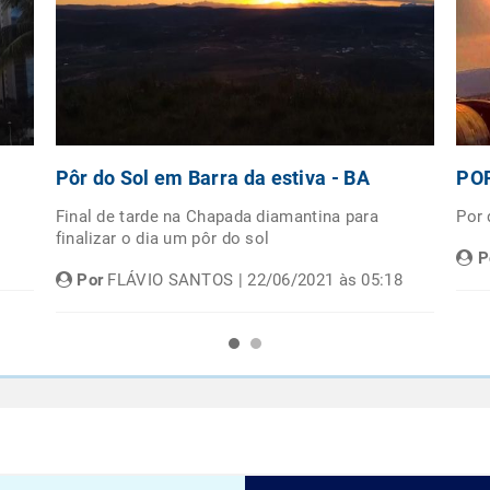
Pôr do Sol em Barra da estiva - BA
POR
Final de tarde na Chapada diamantina para
Por
finalizar o dia um pôr do sol
P
Por
FLÁVIO SANTOS | 22/06/2021 às 05:18