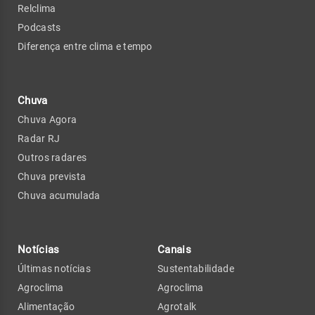
Relclima
Podcasts
Diferença entre clima e tempo
Chuva
Chuva Agora
Radar RJ
Outros radares
Chuva prevista
Chuva acumulada
Notícias
Canais
Últimas notícias
Sustentabilidade
Agroclima
Agroclima
Alimentação
Agrotalk