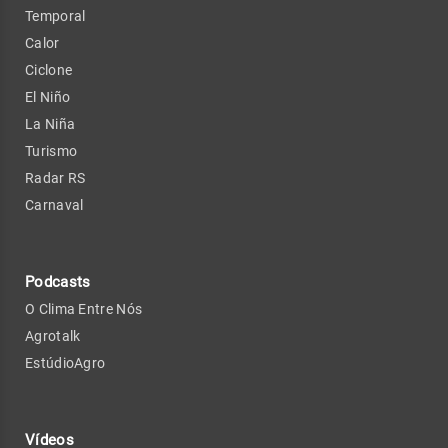
Temporal
Calor
Ciclone
El Niño
La Niña
Turismo
Radar RS
Carnaval
Podcasts
O Clima Entre Nós
Agrotalk
EstúdioAgro
Vídeos