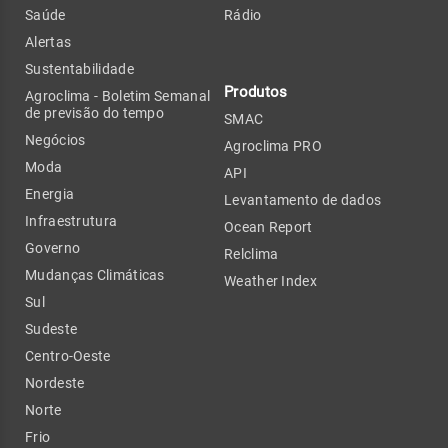
Saúde
Rádio
Alertas
Sustentabilidade
Produtos
Agroclima - Boletim Semanal
de previsão do tempo
SMAC
Negócios
Agroclima PRO
Moda
API
Energia
Levantamento de dados
Infraestrutura
Ocean Report
Governo
Relclima
Mudanças Climáticas
Weather Index
Sul
Sudeste
Centro-Oeste
Nordeste
Norte
Frio