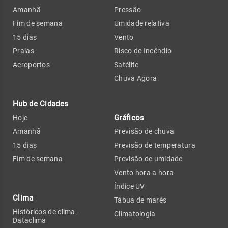
Amanhã
Pressão
Fim de semana
Umidade relativa
15 dias
Vento
Praias
Risco de Incêndio
Aeroportos
Satélite
Chuva Agora
Hub de Cidades
Gráficos
Hoje
Amanhã
Previsão de chuva
15 dias
Previsão de temperatura
Fim de semana
Previsão de umidade
Vento hora a hora
Índice UV
Clima
Tábua de marés
Históricos de clima -
Climatologia
Dataclima