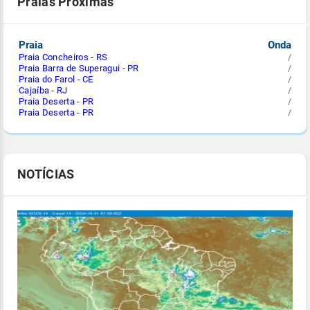
Praias Próximas
Praia
Onda
Praia Concheiros - RS
/
Praia Barra de Superagui - PR
/
Praia do Farol - CE
/
Cajaíba - RJ
/
Praia Deserta - PR
/
Praia Deserta - PR
/
NOTÍCIAS