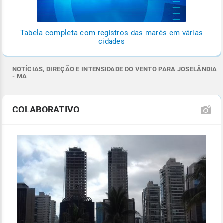
Tabela completa com registros das marés em várias
cidades
NOTÍCIAS, DIREÇÃO E INTENSIDADE DO VENTO PARA JOSELÂNDIA
- MA
COLABORATIVO