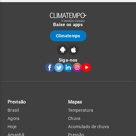
Baixe os apps
Climatempo
Siga-nos
Previsão
Mapas
Brasil
Temperatura
Agora
Chuva
Hoje
Acumulado de chuva
Amanhã
Pressão