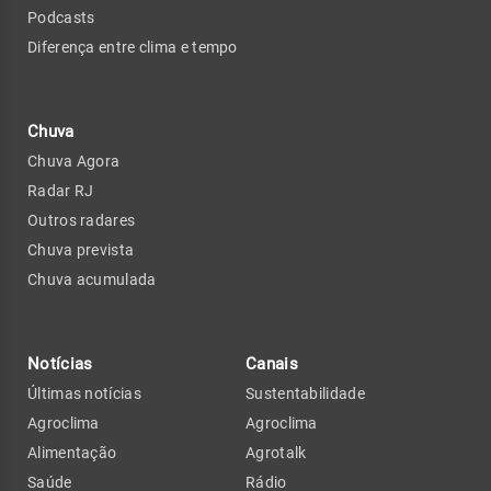
Podcasts
Diferença entre clima e tempo
Chuva
Chuva Agora
Radar RJ
Outros radares
Chuva prevista
Chuva acumulada
Notícias
Canais
Últimas notícias
Sustentabilidade
Agroclima
Agroclima
Alimentação
Agrotalk
Saúde
Rádio