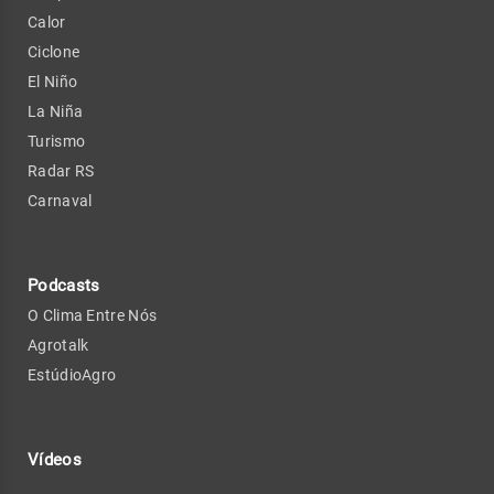
Calor
Ciclone
El Niño
La Niña
Turismo
Radar RS
Carnaval
Podcasts
O Clima Entre Nós
Agrotalk
EstúdioAgro
Vídeos