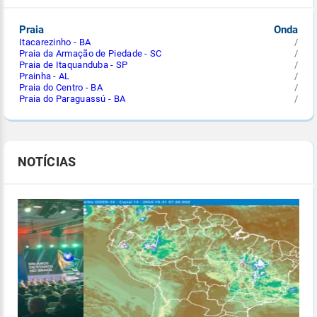
Praia
Onda
Itacarezinho - BA
/
Praia da Armação de Piedade - SC
/
Praia de Itaquanduba - SP
/
Prainha - AL
/
Praia do Centro - BA
/
Praia do Paraguassú - BA
/
NOTÍCIAS