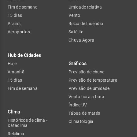
Fim de semana
Umidade relativa
15 dias
Vento
Praias
Risco de Incêndio
Aeroportos
Satélite
Chuva Agora
Hub de Cidades
Gráficos
Hoje
Amanhã
Previsão de chuva
15 dias
Previsão de temperatura
Fim de semana
Previsão de umidade
Vento hora a hora
Índice UV
Clima
Tábua de marés
Históricos de clima -
Climatologia
Dataclima
Relclima