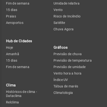
Fim de semana
Umidade relativa
15 dias
Vento
Praias
Risco de Incêndio
Aeroportos
Satélite
Chuva Agora
Hub de Cidades
Gráficos
Hoje
Amanhã
Previsão de chuva
15 dias
Previsão de temperatura
Fim de semana
Previsão de umidade
Vento hora a hora
Índice UV
Clima
Tábua de marés
Históricos de clima -
Climatologia
Dataclima
Relclima