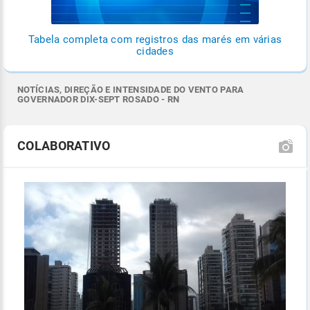
Tabela completa com registros das marés em várias
cidades
NOTÍCIAS, DIREÇÃO E INTENSIDADE DO VENTO PARA
GOVERNADOR DIX-SEPT ROSADO - RN
COLABORATIVO