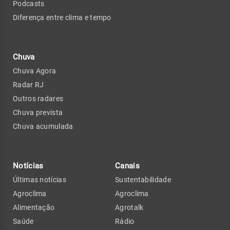
Podcasts
Diferença entre clima e tempo
Chuva
Chuva Agora
Radar RJ
Outros radares
Chuva prevista
Chuva acumulada
Notícias
Canais
Últimas notícias
Sustentabilidade
Agroclima
Agroclima
Alimentação
Agrotalk
Saúde
Rádio