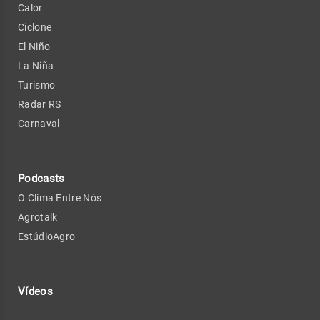
Calor
Ciclone
El Niño
La Niña
Turismo
Radar RS
Carnaval
Podcasts
O Clima Entre Nós
Agrotalk
EstúdioAgro
Vídeos