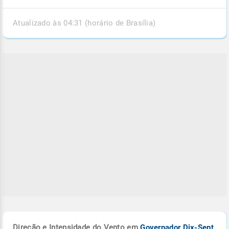
Atualizado às 04:31 (horário de Brasília)
Direção e Intensidade do Vento em
Governador Dix-Sept