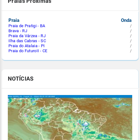
Praias Próximas
Praia
Onda
Praia de Pratigi - BA
/
Brava - RJ
/
Praia da Várzea - RJ
/
Ilha das Cabras - SC
/
Praia do Atalaia - PI
/
Praia do FuturoII - CE
/
NOTÍCIAS