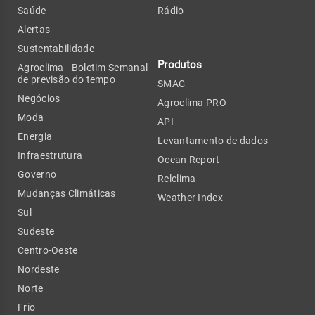
Saúde
Rádio
Alertas
Sustentabilidade
Produtos
Agroclima - Boletim Semanal
de previsão do tempo
SMAC
Negócios
Agroclima PRO
Moda
API
Energia
Levantamento de dados
Infraestrutura
Ocean Report
Governo
Relclima
Mudanças Climáticas
Weather Index
Sul
Sudeste
Centro-Oeste
Nordeste
Norte
Frio