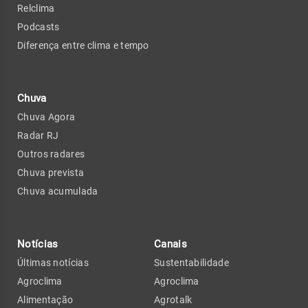
Relclima
Podcasts
Diferença entre clima e tempo
Chuva
Chuva Agora
Radar RJ
Outros radares
Chuva prevista
Chuva acumulada
Notícias
Canais
Últimas notícias
Sustentabilidade
Agroclima
Agroclima
Alimentação
Agrotalk