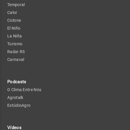
Temporal
Calor
Ciclone
El Niño
La Niña
Turismo
Radar RS
Carnaval
Podcasts
O Clima Entre Nós
Agrotalk
EstúdioAgro
Vídeos