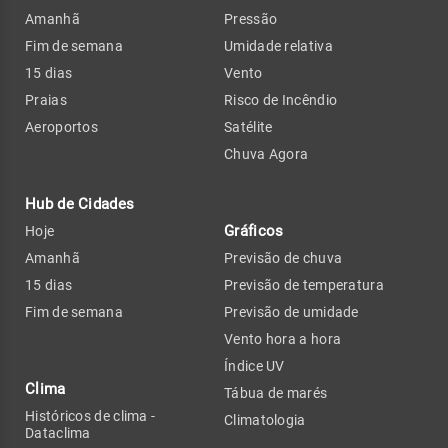
Amanhã
Pressão
Fim de semana
Umidade relativa
15 dias
Vento
Praias
Risco de Incêndio
Aeroportos
Satélite
Chuva Agora
Hub de Cidades
Gráficos
Hoje
Amanhã
Previsão de chuva
15 dias
Previsão de temperatura
Fim de semana
Previsão de umidade
Vento hora a hora
Índice UV
Clima
Tábua de marés
Históricos de clima -
Climatologia
Dataclima