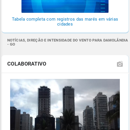
Tabela completa com registros das marés em várias
cidades
NOTÍCIAS, DIREÇÃO E INTENSIDADE DO VENTO PARA DAMOLÂNDIA
- GO
COLABORATIVO