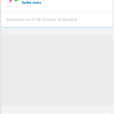
Saiba mais
Atualizado às 01:46 (horário de Brasília)