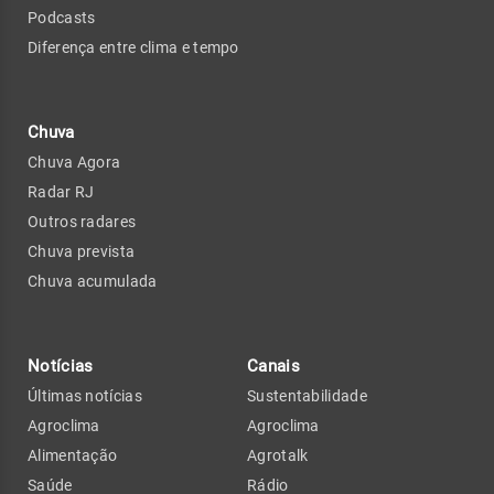
Podcasts
Diferença entre clima e tempo
Chuva
Chuva Agora
Radar RJ
Outros radares
Chuva prevista
Chuva acumulada
Notícias
Canais
Últimas notícias
Sustentabilidade
Agroclima
Agroclima
Alimentação
Agrotalk
Saúde
Rádio