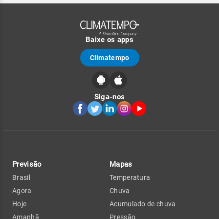
Baixe os apps
Climatempo
Siga-nos
Previsão
Mapas
Brasil
Temperatura
Agora
Chuva
Hoje
Acumulado de chuva
Amanhã
Pressão