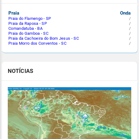
Praia
Onda
Praia do Flamengo - SP
/
Praia da Raposa - SP
/
Comandatuba - BA
/
Praia do Gamboa - SC
/
Praia da Cachoeira do Bom Jesus - SC
/
Praia Morro dos Conventos - SC
/
NOTÍCIAS