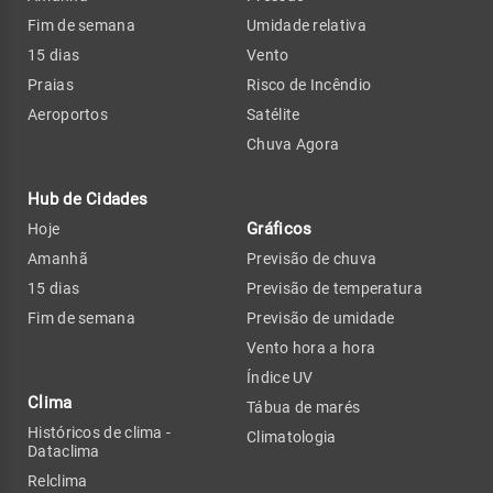
Fim de semana
Umidade relativa
15 dias
Vento
Praias
Risco de Incêndio
Aeroportos
Satélite
Chuva Agora
Hub de Cidades
Gráficos
Hoje
Amanhã
Previsão de chuva
15 dias
Previsão de temperatura
Fim de semana
Previsão de umidade
Vento hora a hora
Índice UV
Clima
Tábua de marés
Históricos de clima -
Climatologia
Dataclima
Relclima