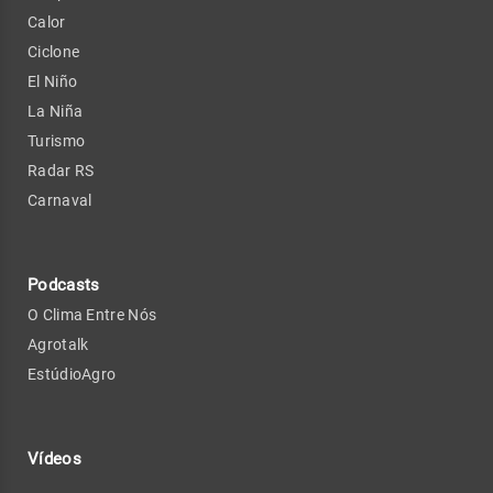
Calor
Ciclone
El Niño
La Niña
Turismo
Radar RS
Carnaval
Podcasts
O Clima Entre Nós
Agrotalk
EstúdioAgro
Vídeos