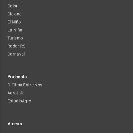
Calor
Ciclone
El Niño
La Niña
Turismo
Radar RS
Carnaval
Podcasts
O Clima Entre Nós
Agrotalk
EstúdioAgro
Vídeos