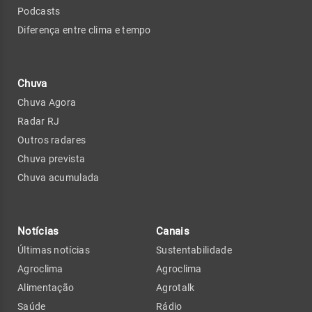
Podcasts
Diferença entre clima e tempo
Chuva
Chuva Agora
Radar RJ
Outros radares
Chuva prevista
Chuva acumulada
Notícias
Canais
Últimas notícias
Sustentabilidade
Agroclima
Agroclima
Alimentação
Agrotalk
Saúde
Rádio