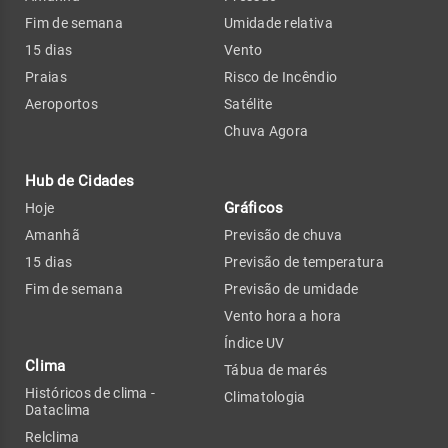
Fim de semana
Umidade relativa
15 dias
Vento
Praias
Risco de Incêndio
Aeroportos
Satélite
Chuva Agora
Hub de Cidades
Gráficos
Hoje
Amanhã
Previsão de chuva
15 dias
Previsão de temperatura
Fim de semana
Previsão de umidade
Vento hora a hora
Índice UV
Clima
Tábua de marés
Históricos de clima -
Climatologia
Dataclima
Relclima