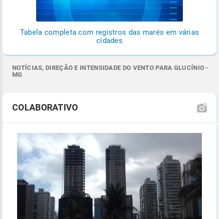
Tabela completa com registros das marés em várias
cidades
NOTÍCIAS, DIREÇÃO E INTENSIDADE DO VENTO PARA GLUCÍNIO -
MG
COLABORATIVO