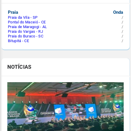
Praia
Onda
Praia da Vila - SP
/
Pontal do Maceió - CE
/
Praia de Maragogi - AL
/
Praia do Vargas - RJ
/
Praia do Buraco - SC
/
Bitupitá - CE
/
NOTÍCIAS