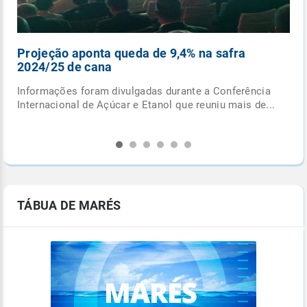
Projeção aponta queda de 9,4% na safra
Ciclo
2024/25 de cana
entre
Informações foram divulgadas durante a Conferência
Confir
Internacional de Açúcar e Etanol que reuniu mais de...
este o
TÁBUA DE MARÉS