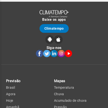
Baixe os apps
Climatempo
Siga-nos
Previsão
Mapas
Brasil
Temperatura
Agora
Chuva
Hoje
Acumulado de chuva
Amanhã
Pressão