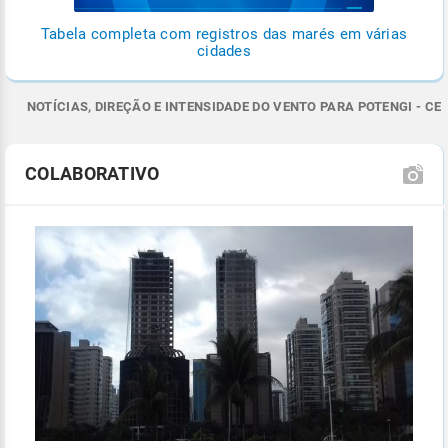
Tabela completa com registros das marés em várias
cidades
NOTÍCIAS, DIREÇÃO E INTENSIDADE DO VENTO PARA POTENGI - CE
COLABORATIVO