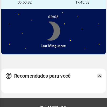
05:50:32
17:40:58
09/08
Lua Minguante
Recomendados para você