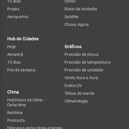
15 dias
Vento
Praias
Risco de Incêndio
Aeroportos
Satélite
Chuva Agora
Hub de Cidades
Gráficos
Hoje
Amanhã
Previsão de chuva
15 dias
Previsão de temperatura
Fim de semana
Previsão de umidade
Vento hora a hora
Índice UV
Clima
Tábua de marés
Históricos de clima -
Climatologia
Dataclima
Relclima
Podcasts
Diferença entre clima e tempo