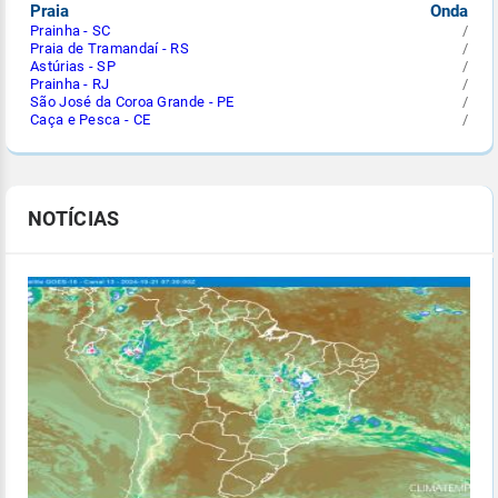
Praia
Onda
Prainha - SC
/
Praia de Tramandaí - RS
/
Astúrias - SP
/
Prainha - RJ
/
São José da Coroa Grande - PE
/
Caça e Pesca - CE
/
NOTÍCIAS