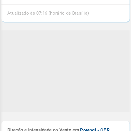
Atualizado às 07:16 (horário de Brasília)
Direção e Intensidade do Vento em
Potengi - CE