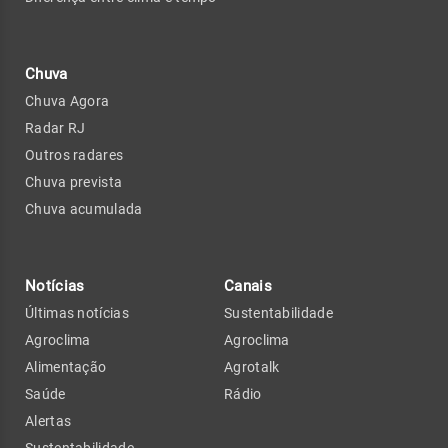
Chuva
Chuva Agora
Radar RJ
Outros radares
Chuva prevista
Chuva acumulada
Notícias
Canais
Últimas notícias
Sustentabilidade
Agroclima
Agroclima
Alimentação
Agrotalk
Saúde
Rádio
Alertas
Sustentabilidade