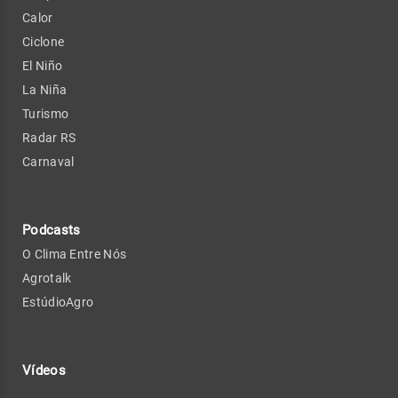
Calor
Ciclone
El Niño
La Niña
Turismo
Radar RS
Carnaval
Podcasts
O Clima Entre Nós
Agrotalk
EstúdioAgro
Vídeos