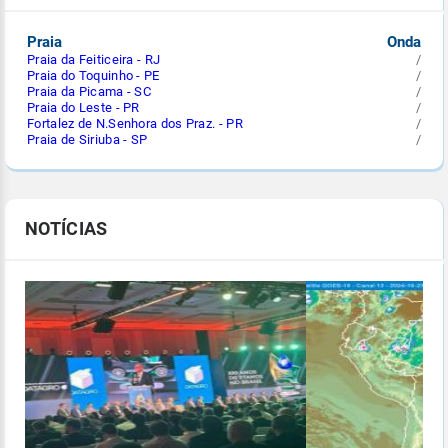
Praia
Onda
Praia da Feiticeira - RJ
/
Praia do Toquinho - PE
/
Praia da Picama - SC
/
Praia do Leste - PR
/
Fortalez de N.Senhora dos Praz. - PR
/
Praia de Siriuba - SP
/
NOTÍCIAS