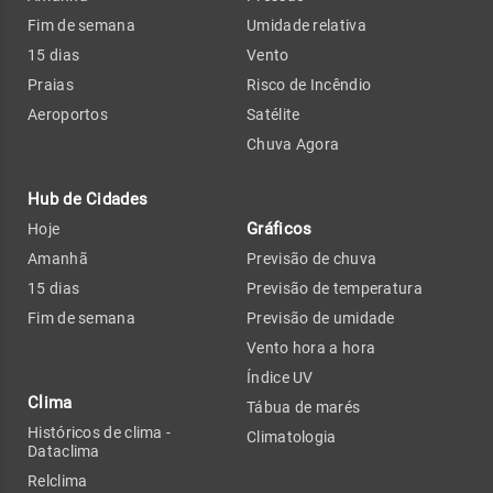
Fim de semana
Umidade relativa
15 dias
Vento
Praias
Risco de Incêndio
Aeroportos
Satélite
Chuva Agora
Hub de Cidades
Gráficos
Hoje
Amanhã
Previsão de chuva
15 dias
Previsão de temperatura
Fim de semana
Previsão de umidade
Vento hora a hora
Índice UV
Clima
Tábua de marés
Históricos de clima -
Climatologia
Dataclima
Relclima