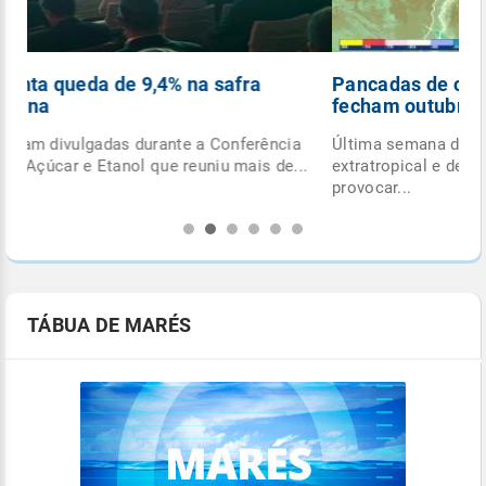
Pancadas de chuva e ciclone extratropical
fecham outubro
Última semana do mês terá formação de ciclone
.
extratropical e de frente fria, com potencial para
provocar...
TÁBUA DE MARÉS