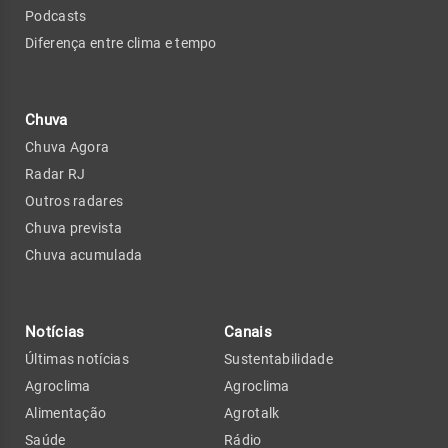
Podcasts
Diferença entre clima e tempo
Chuva
Chuva Agora
Radar RJ
Outros radares
Chuva prevista
Chuva acumulada
Notícias
Canais
Últimas notícias
Sustentabilidade
Agroclima
Agroclima
Alimentação
Agrotalk
Saúde
Rádio