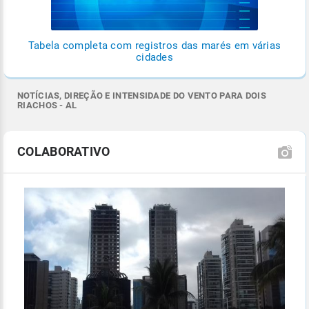
Tabela completa com registros das marés em várias
cidades
NOTÍCIAS, DIREÇÃO E INTENSIDADE DO VENTO PARA DOIS
RIACHOS - AL
COLABORATIVO