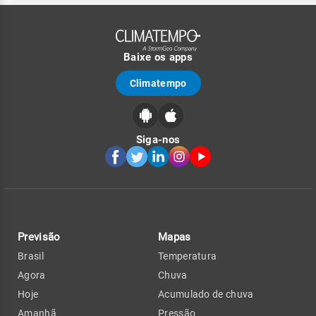
Baixe os apps
Climatempo
Siga-nos
Previsão
Mapas
Brasil
Temperatura
Agora
Chuva
Hoje
Acumulado de chuva
Amanhã
Pressão