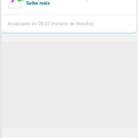
Saiba mais
Atualizado às 00:23 (horário de Brasília)