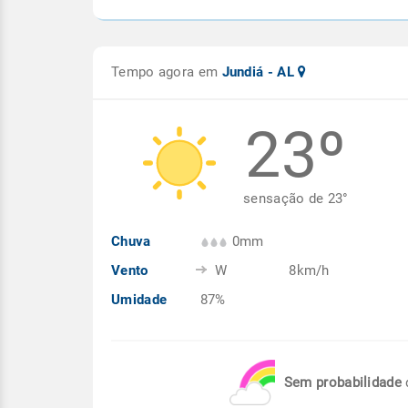
Tempo agora em
Jundiá - AL
23º
sensação de
23
°
Chuva
0mm
Vento
W
8km/h
Umidade
87%
Sem probabilidade