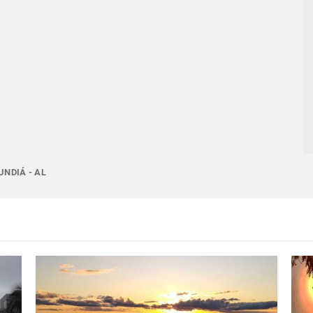
UNDIÁ - AL