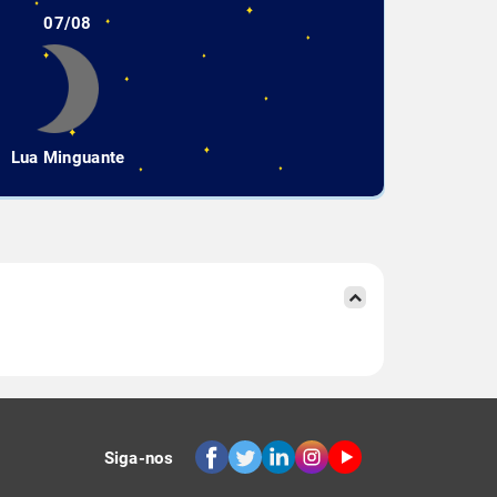
07/08
Lua Minguante
Siga-nos