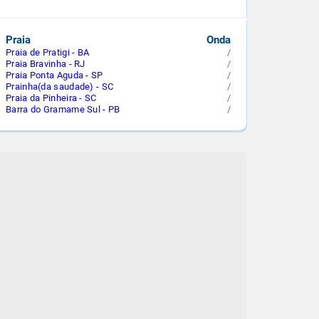
Praia
Onda
Praia de Pratigi - BA
/
Praia Bravinha - RJ
/
Praia Ponta Aguda - SP
/
Prainha(da saudade) - SC
/
Praia da Pinheira - SC
/
Barra do Gramame Sul - PB
/