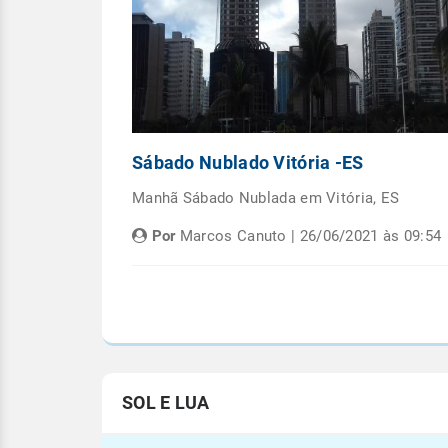
Capital
Sábado Nublado Vitória -ES
emana em
Manhã Sábado Nublada em Vitória, ES
Por
Marcos Canuto | 26/06/2021 às 09:54
às 05:08
SOL E LUA