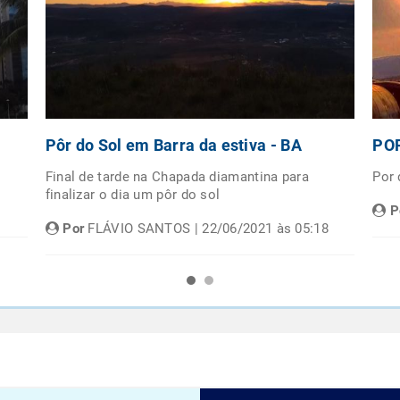
Pôr do Sol em Barra da estiva - BA
POR
Final de tarde na Chapada diamantina para
Por
finalizar o dia um pôr do sol
P
Por
FLÁVIO SANTOS | 22/06/2021 às 05:18