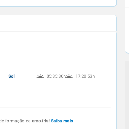
Sol
05:35:30h
17:20:53h
de formação de
arco-íris
!
Saiba mais