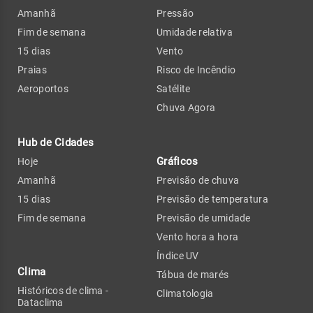
Amanhã
Pressão
Fim de semana
Umidade relativa
15 dias
Vento
Praias
Risco de Incêndio
Aeroportos
Satélite
Chuva Agora
Hub de Cidades
Gráficos
Hoje
Amanhã
Previsão de chuva
15 dias
Previsão de temperatura
Fim de semana
Previsão de umidade
Vento hora a hora
Índice UV
Clima
Tábua de marés
Históricos de clima -
Climatologia
Dataclima