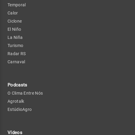
Temporal
Calor
Ciclone
El Niño
La Niña
Turismo
Radar RS
Carnaval
Podcasts
O Clima Entre Nós
Agrotalk
EstúdioAgro
Vídeos