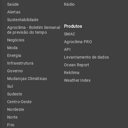
Saúde
Rádio
Alertas
Sustentabilidade
Produtos
Agroclima - Boletim Semanal
de previsão do tempo
SMAC
Negócios
Agroclima PRO
Moda
API
Energia
Levantamento de dados
Infraestrutura
Ocean Report
Governo
Relclima
Mudanças Climáticas
Weather Index
Sul
Sudeste
Centro-Oeste
Nordeste
Norte
Frio