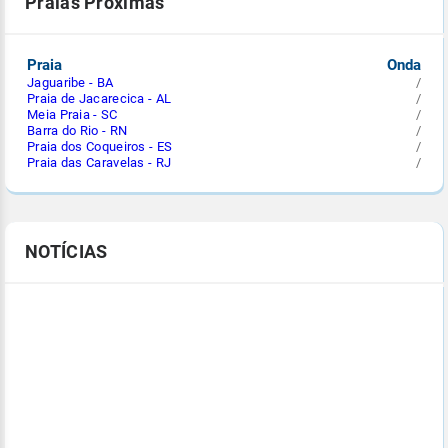
Praias Próximas
Praia
Onda
Jaguaribe - BA
/
Praia de Jacarecica - AL
/
Meia Praia - SC
/
Barra do Rio - RN
/
Praia dos Coqueiros - ES
/
Praia das Caravelas - RJ
/
NOTÍCIAS