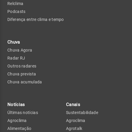
Relclima
Podcasts
Diferença entre clima e tempo
Chuva
Chuva Agora
Radar RJ
Outros radares
Chuva prevista
Chuva acumulada
Notícias
Canais
Últimas notícias
Sustentabilidade
Agroclima
Agroclima
Alimentação
Agrotalk