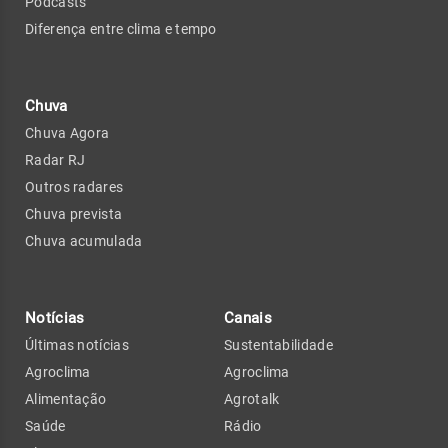
Podcasts
Diferença entre clima e tempo
Chuva
Chuva Agora
Radar RJ
Outros radares
Chuva prevista
Chuva acumulada
Notícias
Canais
Últimas notícias
Sustentabilidade
Agroclima
Agroclima
Alimentação
Agrotalk
Saúde
Rádio