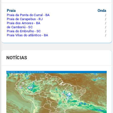
Praia
Onda
Praia da Ponta do Curral - BA
/
Praia de Carapebus - RJ
/
Praia dos Amores - BA
/
de Camboriú - SC
/
Praia do Embrulho - SC
/
Praia Vilas do atlântico - BA
/
NOTÍCIAS