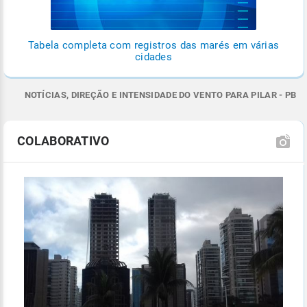
Tabela completa com registros das marés em várias
cidades
NOTÍCIAS, DIREÇÃO E INTENSIDADE DO VENTO PARA PILAR - PB
COLABORATIVO