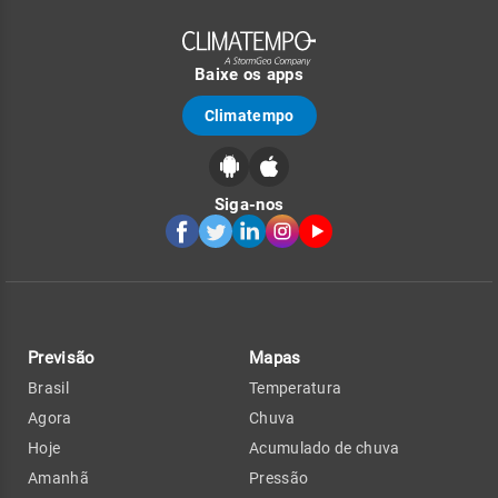
Baixe os apps
Climatempo
Siga-nos
Previsão
Mapas
Brasil
Temperatura
Agora
Chuva
Hoje
Acumulado de chuva
Amanhã
Pressão