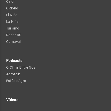
Calor
Ciclone
El Niño
La Niña
Turismo
Radar RS
Carnaval
Podcasts
O Clima Entre Nós
Agrotalk
EstúdioAgro
Vídeos