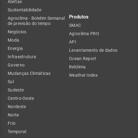
Alertas
Sustentabilidade
Produtos
Agroclima - Boletim Semanal
de previsão do tempo
SMAC
Negócios
Agroclima PRO
Moda
API
Energia
Levantamento de dados
Infraestrutura
Ocean Report
Governo
Relclima
Mudanças Climáticas
Weather Index
Sul
Sudeste
Centro-Oeste
Nordeste
Norte
Frio
Temporal