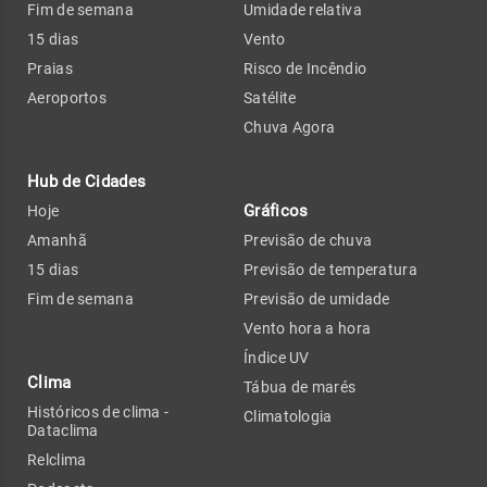
Fim de semana
Umidade relativa
15 dias
Vento
Praias
Risco de Incêndio
Aeroportos
Satélite
Chuva Agora
Hub de Cidades
Gráficos
Hoje
Amanhã
Previsão de chuva
15 dias
Previsão de temperatura
Fim de semana
Previsão de umidade
Vento hora a hora
Índice UV
Clima
Tábua de marés
Históricos de clima -
Climatologia
Dataclima
Relclima