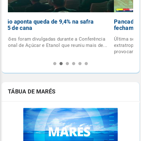
Pancadas de chuva e ciclone extratropical
fecham outubro
Última semana do mês terá formação de ciclone
.
extratropical e de frente fria, com potencial para
provocar...
TÁBUA DE MARÉS