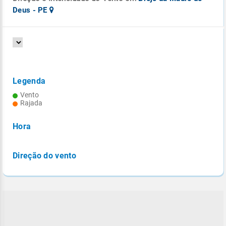
Deus - PE
Legenda
Vento
Rajada
Hora
Direção do vento