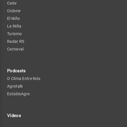
Calor
Ciclone
El Niño
La Niña
Turismo
Radar RS
Carnaval
Podcasts
O Clima Entre Nós
Agrotalk
EstúdioAgro
Vídeos