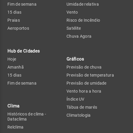
Fim de semana
Umidade relativa
15 dias
Vento
Praias
Risco de Incêndio
Aeroportos
Satélite
Chuva Agora
Hub de Cidades
Gráficos
Hoje
Amanhã
Previsão de chuva
15 dias
Previsão de temperatura
Fim de semana
Previsão de umidade
Vento hora a hora
Índice UV
Clima
Tábua de marés
Históricos de clima -
Climatologia
Dataclima
Relclima