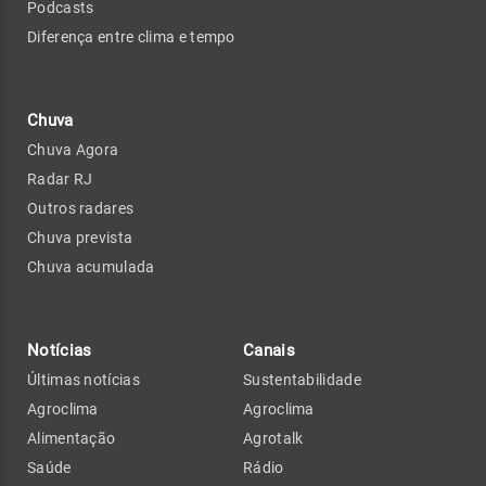
Podcasts
Diferença entre clima e tempo
Chuva
Chuva Agora
Radar RJ
Outros radares
Chuva prevista
Chuva acumulada
Notícias
Canais
Últimas notícias
Sustentabilidade
Agroclima
Agroclima
Alimentação
Agrotalk
Saúde
Rádio