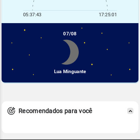
05:37:43
17:25:01
07/08
Lua Minguante
Recomendados para você