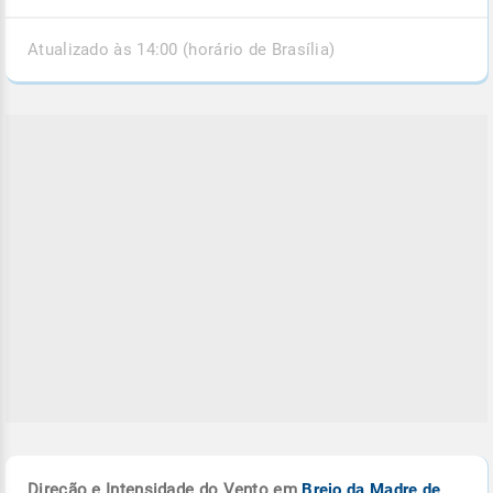
Atualizado às 14:00 (horário de Brasília)
Direção e Intensidade do Vento em
Brejo da Madre de