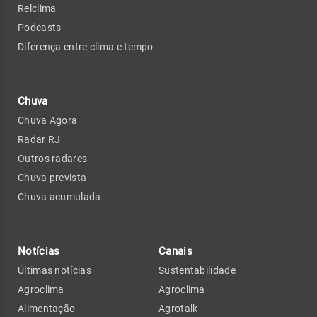
Relclima
Podcasts
Diferença entre clima e tempo
Chuva
Chuva Agora
Radar RJ
Outros radares
Chuva prevista
Chuva acumulada
Notícias
Canais
Últimas notícias
Sustentabilidade
Agroclima
Agroclima
Alimentação
Agrotalk