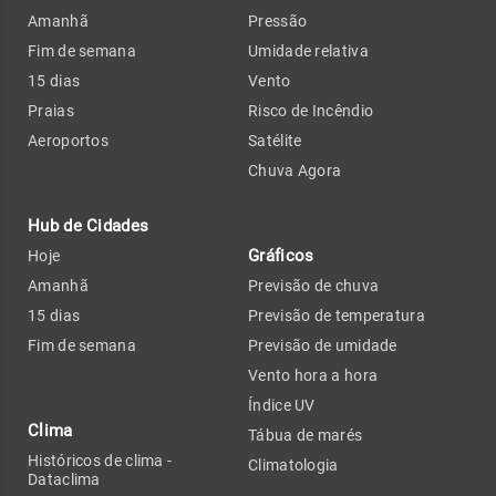
Amanhã
Pressão
Fim de semana
Umidade relativa
15 dias
Vento
Praias
Risco de Incêndio
Aeroportos
Satélite
Chuva Agora
Hub de Cidades
Gráficos
Hoje
Amanhã
Previsão de chuva
15 dias
Previsão de temperatura
Fim de semana
Previsão de umidade
Vento hora a hora
Índice UV
Clima
Tábua de marés
Históricos de clima -
Climatologia
Dataclima