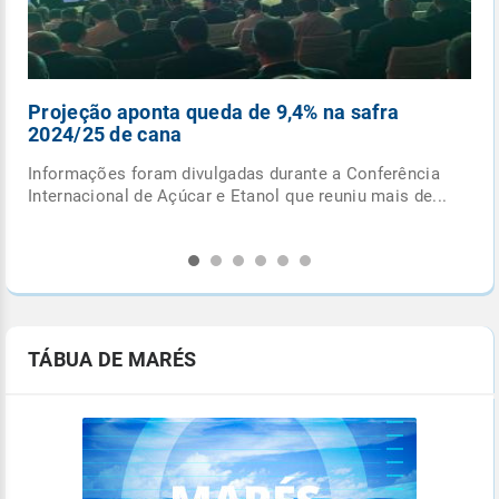
Pancadas de chuva e ciclone extratropical
fecham outubro
Última semana do mês terá formação de ciclone
.
extratropical e de frente fria, com potencial para
provocar...
TÁBUA DE MARÉS