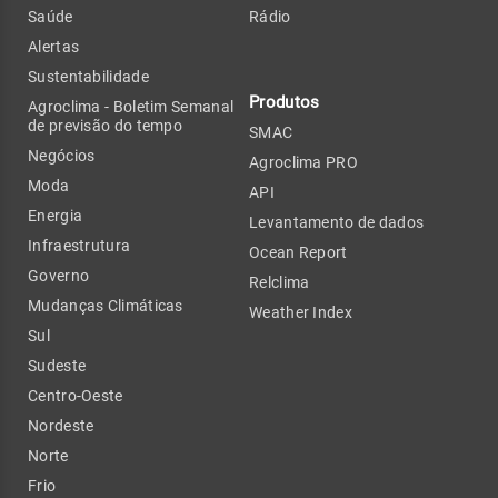
Saúde
Rádio
Alertas
Sustentabilidade
Produtos
Agroclima - Boletim Semanal
de previsão do tempo
SMAC
Negócios
Agroclima PRO
Moda
API
Energia
Levantamento de dados
Infraestrutura
Ocean Report
Governo
Relclima
Mudanças Climáticas
Weather Index
Sul
Sudeste
Centro-Oeste
Nordeste
Norte
Frio