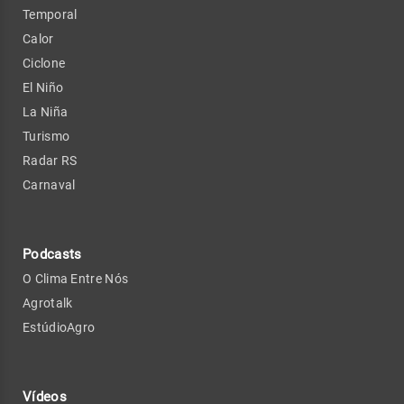
Temporal
Calor
Ciclone
El Niño
La Niña
Turismo
Radar RS
Carnaval
Podcasts
O Clima Entre Nós
Agrotalk
EstúdioAgro
Vídeos