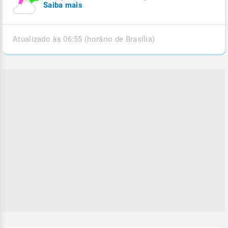
Saiba mais
Atualizado às 06:55 (horário de Brasília)