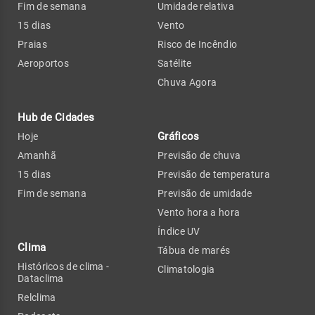
Fim de semana
Umidade relativa
15 dias
Vento
Praias
Risco de Incêndio
Aeroportos
Satélite
Chuva Agora
Hub de Cidades
Gráficos
Hoje
Amanhã
Previsão de chuva
15 dias
Previsão de temperatura
Fim de semana
Previsão de umidade
Vento hora a hora
Índice UV
Clima
Tábua de marés
Históricos de clima -
Climatologia
Dataclima
Relclima