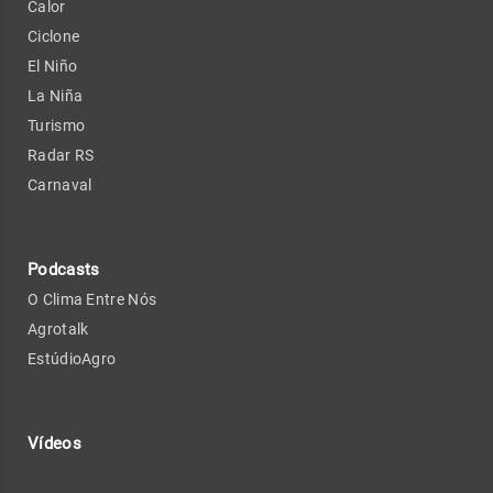
Calor
Ciclone
El Niño
La Niña
Turismo
Radar RS
Carnaval
Podcasts
O Clima Entre Nós
Agrotalk
EstúdioAgro
Vídeos