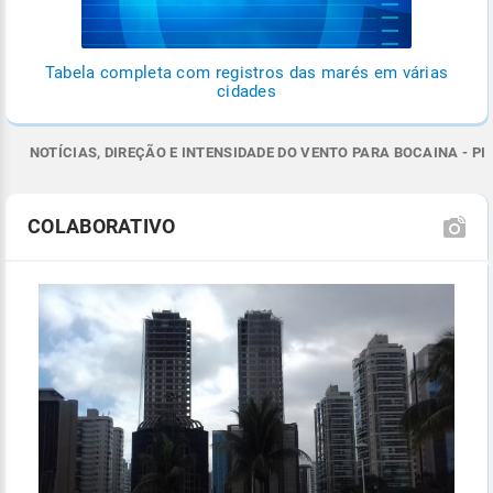
Tabela completa com registros das marés em várias
cidades
NOTÍCIAS, DIREÇÃO E INTENSIDADE DO VENTO PARA BOCAINA - PI
COLABORATIVO