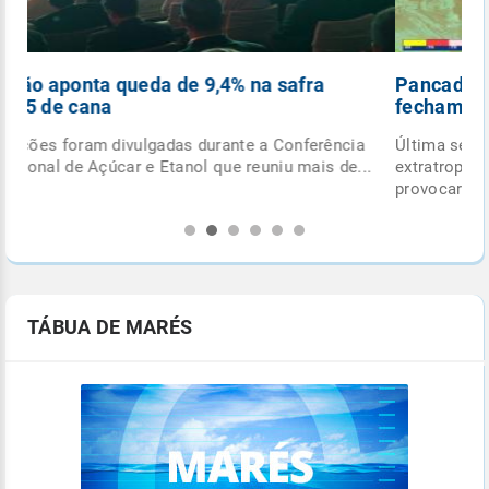
Pancadas de chuva e ciclone extratropical
fecham outubro
Última semana do mês terá formação de ciclone
.
extratropical e de frente fria, com potencial para
provocar...
TÁBUA DE MARÉS