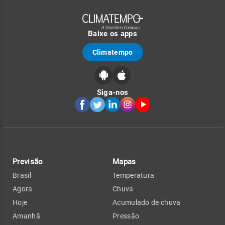
Baixe os apps
Climatempo
Siga-nos
Previsão
Mapas
Brasil
Temperatura
Agora
Chuva
Hoje
Acumulado de chuva
Amanhã
Pressão