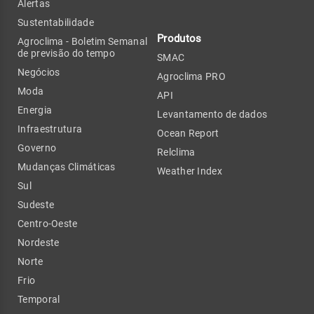
Alertas
Sustentabilidade
Produtos
Agroclima - Boletim Semanal
de previsão do tempo
SMAC
Negócios
Agroclima PRO
Moda
API
Energia
Levantamento de dados
Infraestrutura
Ocean Report
Governo
Relclima
Mudanças Climáticas
Weather Index
Sul
Sudeste
Centro-Oeste
Nordeste
Norte
Frio
Temporal