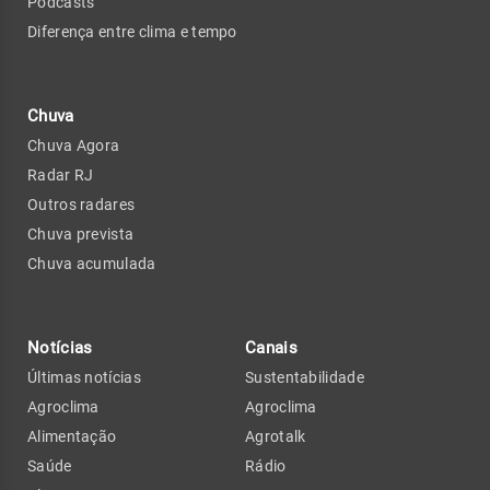
Podcasts
Diferença entre clima e tempo
Chuva
Chuva Agora
Radar RJ
Outros radares
Chuva prevista
Chuva acumulada
Notícias
Canais
Últimas notícias
Sustentabilidade
Agroclima
Agroclima
Alimentação
Agrotalk
Saúde
Rádio