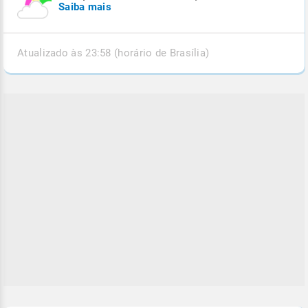
Saiba mais
Atualizado às 23:58 (horário de Brasília)