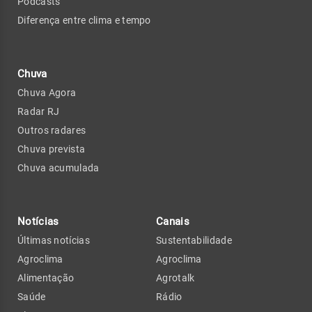
Podcasts
Diferença entre clima e tempo
Chuva
Chuva Agora
Radar RJ
Outros radares
Chuva prevista
Chuva acumulada
Notícias
Canais
Últimas notícias
Sustentabilidade
Agroclima
Agroclima
Alimentação
Agrotalk
Saúde
Rádio