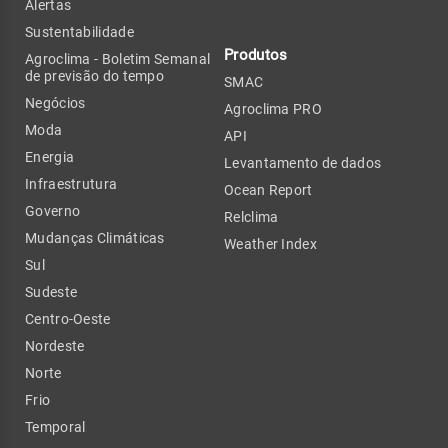
Alertas
Sustentabilidade
Produtos
Agroclima - Boletim Semanal
de previsão do tempo
SMAC
Negócios
Agroclima PRO
Moda
API
Energia
Levantamento de dados
Infraestrutura
Ocean Report
Governo
Relclima
Mudanças Climáticas
Weather Index
Sul
Sudeste
Centro-Oeste
Nordeste
Norte
Frio
Temporal