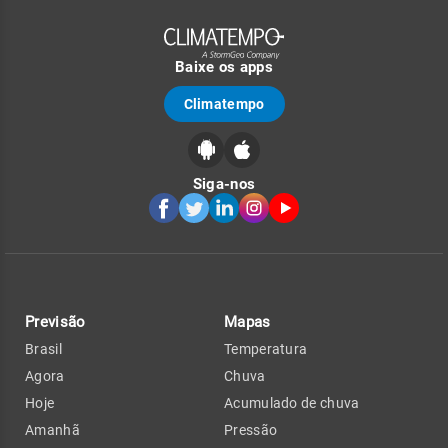
Baixe os apps
Climatempo
Siga-nos
Previsão
Mapas
Brasil
Temperatura
Agora
Chuva
Hoje
Acumulado de chuva
Amanhã
Pressão