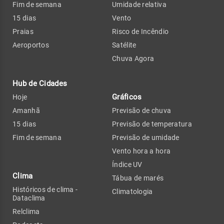
Fim de semana
Umidade relativa
15 dias
Vento
Praias
Risco de Incêndio
Aeroportos
Satélite
Chuva Agora
Hub de Cidades
Gráficos
Hoje
Amanhã
Previsão de chuva
15 dias
Previsão de temperatura
Fim de semana
Previsão de umidade
Vento hora a hora
Índice UV
Clima
Tábua de marés
Históricos de clima -
Climatologia
Dataclima
Relclima