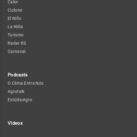
Calor
Ciclone
El Niño
La Niña
Turismo
Radar RS
Carnaval
Podcasts
O Clima Entre Nós
Agrotalk
EstúdioAgro
Vídeos