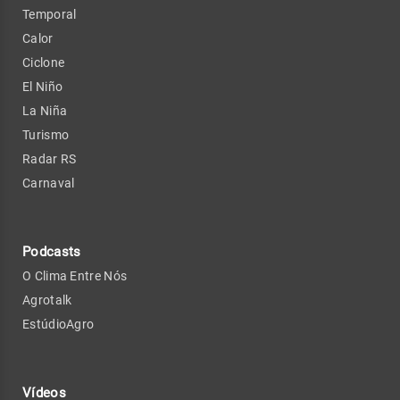
Temporal
Calor
Ciclone
El Niño
La Niña
Turismo
Radar RS
Carnaval
Podcasts
O Clima Entre Nós
Agrotalk
EstúdioAgro
Vídeos