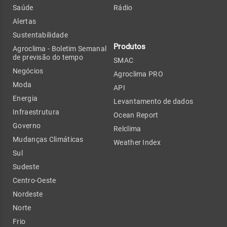
Saúde
Rádio
Alertas
Sustentabilidade
Produtos
Agroclima - Boletim Semanal
de previsão do tempo
SMAC
Negócios
Agroclima PRO
Moda
API
Energia
Levantamento de dados
Infraestrutura
Ocean Report
Governo
Relclima
Mudanças Climáticas
Weather Index
Sul
Sudeste
Centro-Oeste
Nordeste
Norte
Frio