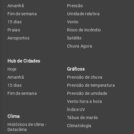
Amanhã
Pressão
Fim de semana
Umidade relativa
15 dias
Vento
Praias
Risco de Incêndio
Aeroportos
Satélite
Chuva Agora
Hub de Cidades
Gráficos
Hoje
Amanhã
Previsão de chuva
15 dias
Previsão de temperatura
Fim de semana
Previsão de umidade
Vento hora a hora
Índice UV
Clima
Tábua de marés
Históricos de clima -
Climatologia
Dataclima