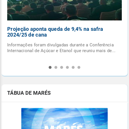
Pancadas de chuva e ciclone extratropical
fecham outubro
Última semana do mês terá formação de ciclone
.
extratropical e de frente fria, com potencial para
provocar...
TÁBUA DE MARÉS