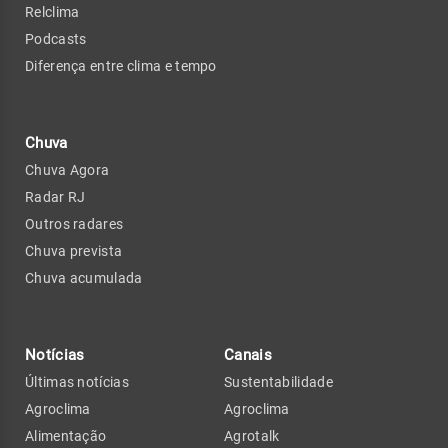
Relclima
Podcasts
Diferença entre clima e tempo
Chuva
Chuva Agora
Radar RJ
Outros radares
Chuva prevista
Chuva acumulada
Notícias
Canais
Últimas notícias
Sustentabilidade
Agroclima
Agroclima
Alimentação
Agrotalk