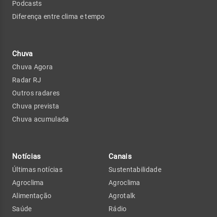
Podcasts
Diferença entre clima e tempo
Chuva
Chuva Agora
Radar RJ
Outros radares
Chuva prevista
Chuva acumulada
Notícias
Canais
Últimas notícias
Sustentabilidade
Agroclima
Agroclima
Alimentação
Agrotalk
Saúde
Rádio