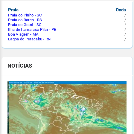
Praia
Onda
Praia do Pinho - SC
/
Praia do Barco - RS
/
Praia do Grant - SC
/
Ilha de Itamaraca Pilar - PE
/
Boa Viagem - MA
/
Lagoa do Peracabu - RN
/
NOTÍCIAS