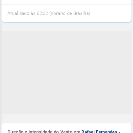
Atualizado às 02:32 (horário de Brasília)
Direção e Intensidade do Vento em
Rafael Fernandes -