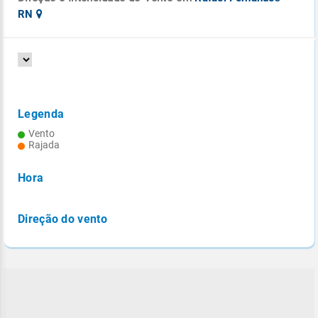
RN
Legenda
Vento
Rajada
Hora
Direção do vento