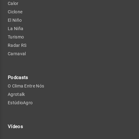
Calor
Ciclone
El Niño
La Niña
Turismo
Radar RS
Carnaval
Podcasts
O Clima Entre Nós
Agrotalk
EstúdioAgro
Vídeos