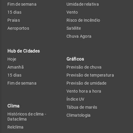
Fim de semana
Umidade relativa
15 dias
Vento
Praias
Risco de Incêndio
Aeroportos
Satélite
Chuva Agora
Hub de Cidades
Gráficos
Hoje
Amanhã
Previsão de chuva
15 dias
Previsão de temperatura
Fim de semana
Previsão de umidade
Vento hora a hora
Índice UV
Clima
Tábua de marés
Históricos de clima -
Climatologia
Dataclima
Relclima