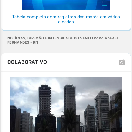
Tabela completa com registros das marés em várias
cidades
NOTÍCIAS, DIREÇÃO E INTENSIDADE DO VENTO PARA RAFAEL
FERNANDES - RN
COLABORATIVO