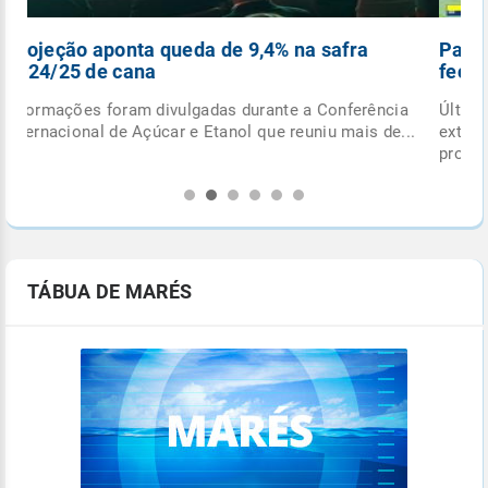
Pancadas de chuva e ciclone extratropical
fecham outubro
Última semana do mês terá formação de ciclone
.
extratropical e de frente fria, com potencial para
provocar...
TÁBUA DE MARÉS