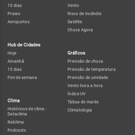
15 dias
Vento
Praias
Risco de Incêndio
Aeroportos
Satélite
Chuva Agora
Hub de Cidades
Gráficos
Hoje
Amanhã
Previsão de chuva
15 dias
Previsão de temperatura
Fim de semana
Previsão de umidade
Vento hora a hora
Índice UV
Clima
Tábua de marés
Históricos de clima -
Climatologia
Dataclima
Relclima
Podcasts