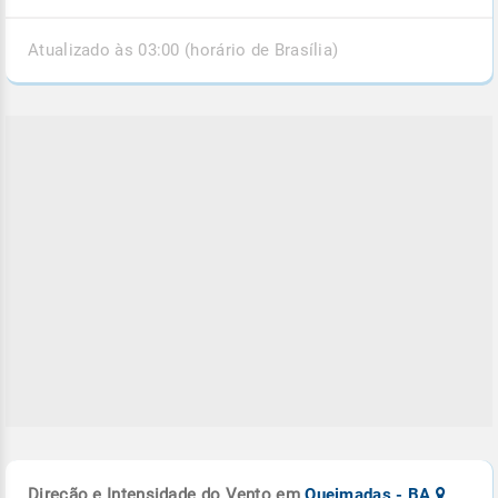
Atualizado às 03:00 (horário de Brasília)
Direção e Intensidade do Vento em
Queimadas - BA