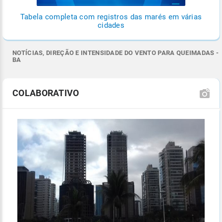
Tabela completa com registros das marés em várias
cidades
NOTÍCIAS, DIREÇÃO E INTENSIDADE DO VENTO PARA QUEIMADAS -
BA
COLABORATIVO