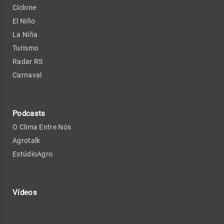
Ciclone
El Niño
La Niña
Turismo
Radar RS
Carnaval
Podcasts
O Clima Entre Nós
Agrotalk
EstúdioAgro
Vídeos