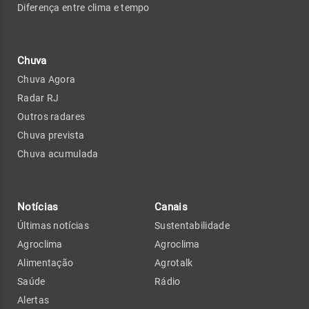
Diferença entre clima e tempo
Chuva
Chuva Agora
Radar RJ
Outros radares
Chuva prevista
Chuva acumulada
Notícias
Canais
Últimas notícias
Sustentabilidade
Agroclima
Agroclima
Alimentação
Agrotalk
Saúde
Rádio
Alertas