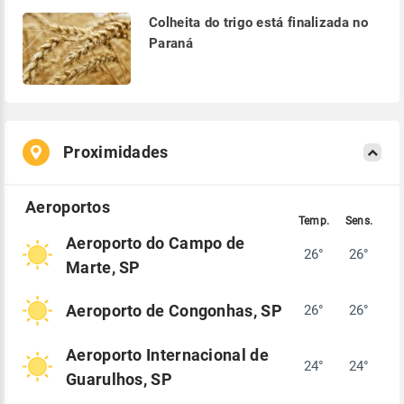
Colheita do trigo está finalizada no
Paraná
Proximidades
Aeroporto do Campo de
26°
26°
Marte, SP
Aeroporto de Congonhas, SP
26°
26°
Aeroporto Internacional de
24°
24°
Guarulhos, SP