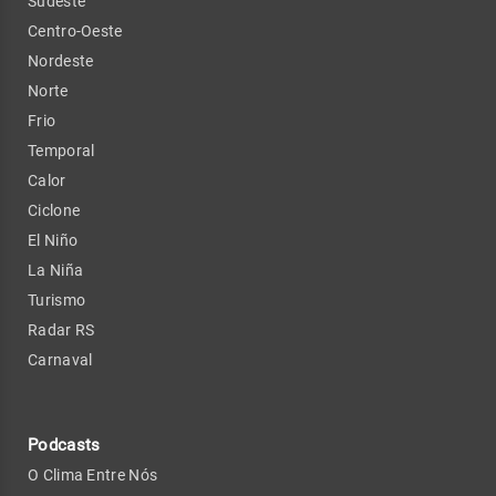
Sudeste
Centro-Oeste
Nordeste
Norte
Frio
Temporal
Calor
Ciclone
El Niño
La Niña
Turismo
Radar RS
Carnaval
Podcasts
O Clima Entre Nós