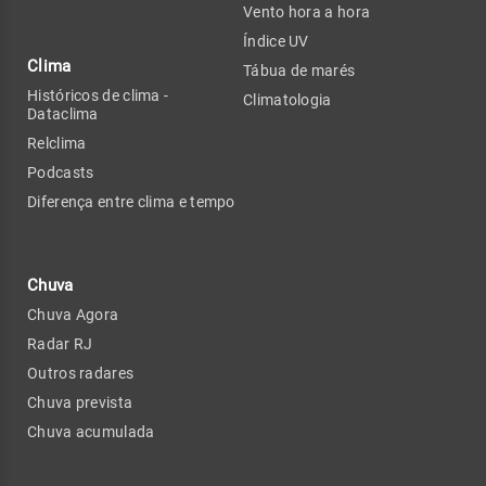
Vento hora a hora
Índice UV
Clima
Tábua de marés
Históricos de clima -
Climatologia
Dataclima
Relclima
Podcasts
Diferença entre clima e tempo
Chuva
Chuva Agora
Radar RJ
Outros radares
Chuva prevista
Chuva acumulada