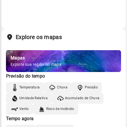
Explore os mapas
Mapas
Explore sua região no mapa
Previsão do tempo
Temperatura
Chuva
Pressão
Umidade Relativa
Acumulado de Chuva
Vento
Risco de Incêndio
Tempo agora