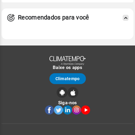
Recomendados para você
Baixe os apps
Climatempo
Siga-nos