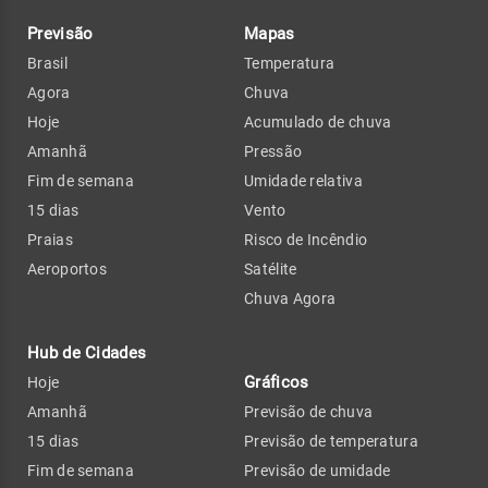
Previsão
Mapas
Brasil
Temperatura
Agora
Chuva
Hoje
Acumulado de chuva
Amanhã
Pressão
Fim de semana
Umidade relativa
15 dias
Vento
Praias
Risco de Incêndio
Aeroportos
Satélite
Chuva Agora
Hub de Cidades
Gráficos
Hoje
Amanhã
Previsão de chuva
15 dias
Previsão de temperatura
Fim de semana
Previsão de umidade