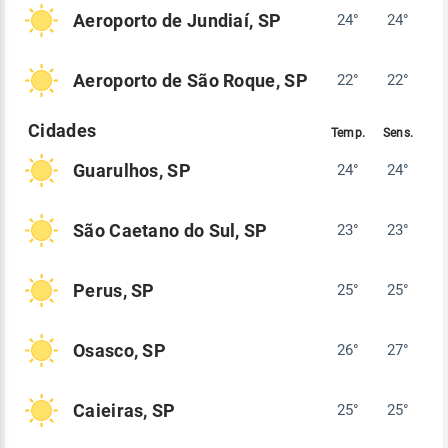
Aeroporto de Jundiaí, SP
24°
24°
Aeroporto de São Roque, SP
22°
22°
Guarulhos, SP
24°
24°
São Caetano do Sul, SP
23°
23°
Perus, SP
25°
25°
Osasco, SP
26°
27°
Caieiras, SP
25°
25°