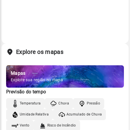
Explore os mapas
Mapas
Explore sua região no mapa
Previsão do tempo
Temperatura
Chuva
Pressão
Umidade Relativa
Acumulado de Chuva
Vento
Risco de Incêndio