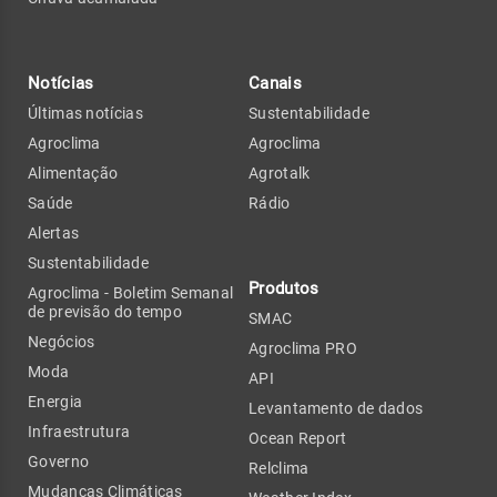
Notícias
Canais
Últimas notícias
Sustentabilidade
Agroclima
Agroclima
Alimentação
Agrotalk
Saúde
Rádio
Alertas
Sustentabilidade
Produtos
Agroclima - Boletim Semanal
de previsão do tempo
SMAC
Negócios
Agroclima PRO
Moda
API
Energia
Levantamento de dados
Infraestrutura
Ocean Report
Governo
Relclima
Mudanças Climáticas