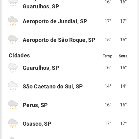
16°
16°
Guarulhos, SP
Aeroporto de Jundiaí, SP
17°
17°
Aeroporto de São Roque, SP
15°
15°
Guarulhos, SP
16°
16°
São Caetano do Sul, SP
14°
14°
Perus, SP
16°
16°
Osasco, SP
17°
17°