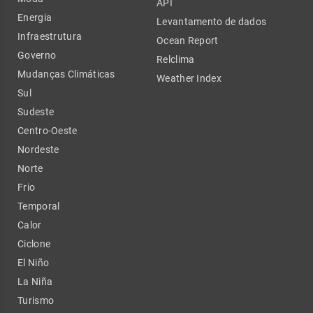
API
Energia
Levantamento de dados
Infraestrutura
Ocean Report
Governo
Relclima
Mudanças Climáticas
Weather Index
Sul
Sudeste
Centro-Oeste
Nordeste
Norte
Frio
Temporal
Calor
Ciclone
El Niño
La Niña
Turismo