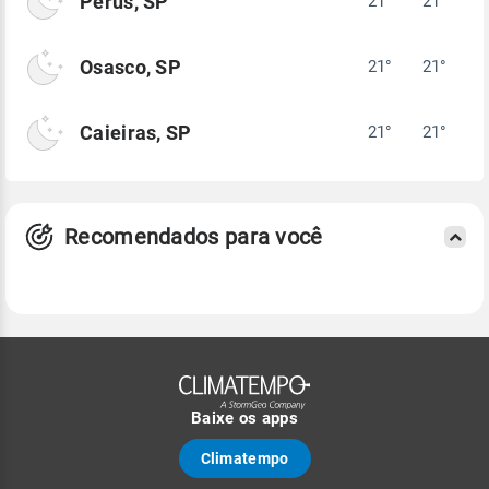
Perus, SP
21°
21°
Osasco, SP
21°
21°
Caieiras, SP
21°
21°
Recomendados para você
Baixe os apps
Climatempo