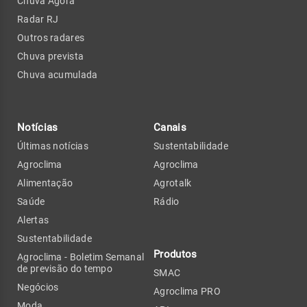
Chuva Agora
Radar RJ
Outros radares
Chuva prevista
Chuva acumulada
Notícias
Canais
Últimas notícias
Sustentabilidade
Agroclima
Agroclima
Alimentação
Agrotalk
Saúde
Rádio
Alertas
Sustentabilidade
Produtos
Agroclima - Boletim Semanal
de previsão do tempo
SMAC
Negócios
Agroclima PRO
Moda