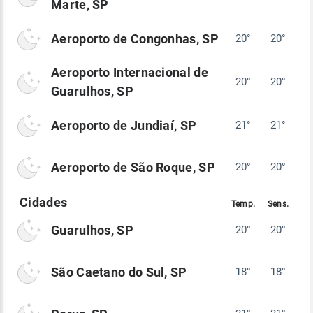
Marte, SP
Aeroporto de Congonhas, SP
20°
20°
Aeroporto Internacional de
20°
20°
Guarulhos, SP
Aeroporto de Jundiaí, SP
21°
21°
Aeroporto de São Roque, SP
20°
20°
Guarulhos, SP
20°
20°
São Caetano do Sul, SP
18°
18°