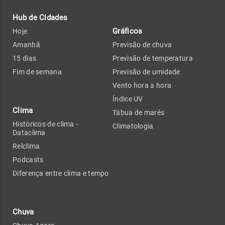
Hub de Cidades
Gráficos
Hoje
Amanhã
Previsão de chuva
15 dias
Previsão de temperatura
Fim de semana
Previsão de umidade
Vento hora a hora
Índice UV
Clima
Tábua de marés
Históricos de clima -
Climatologia
Dataclima
Relclima
Podcasts
Diferença entre clima e tempo
Chuva