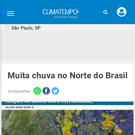
Faç
seu
logi
São Paulo, SP
Muita chuva no Norte do Brasil
Compartilhar