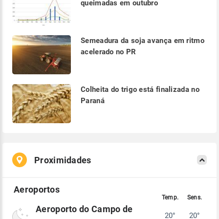
queimadas em outubro
Semeadura da soja avança em ritmo
acelerado no PR
Colheita do trigo está finalizada no
Paraná
Proximidades
Aeroporto do Campo de
20°
20°