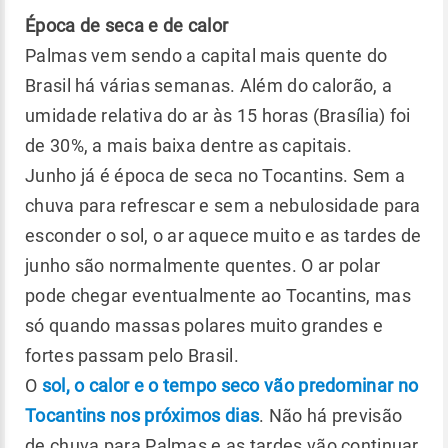
Época de seca e de calor
Palmas vem sendo a capital mais quente do
Brasil há várias semanas. Além do calorão, a
umidade relativa do ar às 15 horas (Brasília) foi
de 30%, a mais baixa dentre as capitais.
Junho já é época de seca no Tocantins. Sem a
chuva para refrescar e sem a nebulosidade para
esconder o sol, o ar aquece muito e as tardes de
junho são normalmente quentes. O ar polar
pode chegar eventualmente ao Tocantins, mas
só quando massas polares muito grandes e
fortes passam pelo Brasil.
O
sol, o calor e o tempo seco vão predominar no
Tocantins nos próximos dias
. Não há previsão
de chuva para Palmas e as tardes vão continuar