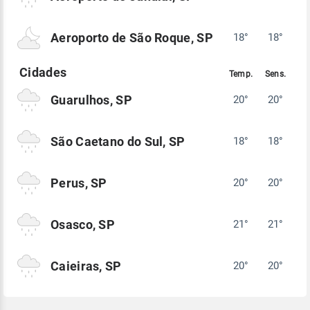
Aeroporto de São Roque, SP
18°
18°
Guarulhos, SP
20°
20°
São Caetano do Sul, SP
18°
18°
Perus, SP
20°
20°
Osasco, SP
21°
21°
Caieiras, SP
20°
20°