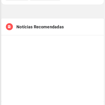
Notícias Recomendadas