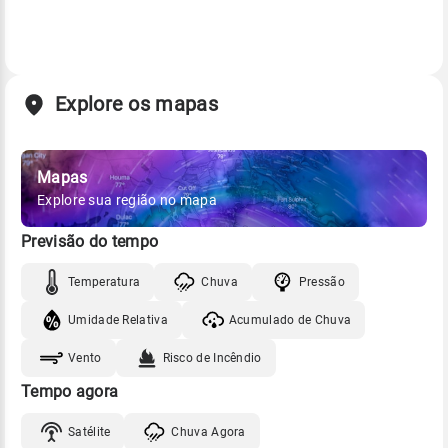
Explore os mapas
Mapas
Explore sua região no mapa
Previsão do tempo
Temperatura
Chuva
Pressão
Umidade Relativa
Acumulado de Chuva
Vento
Risco de Incêndio
Tempo agora
Satélite
Chuva Agora