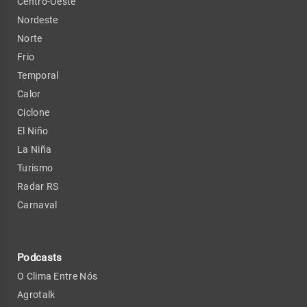
Centro-Oeste
Nordeste
Norte
Frio
Temporal
Calor
Ciclone
El Niño
La Niña
Turismo
Radar RS
Carnaval
Podcasts
O Clima Entre Nós
Agrotalk