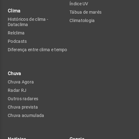
Índice UV
Clima
Tábua de marés
Históricos de clima -
Climatologia
Dataclima
Relclima
Podcasts
Diferença entre clima e tempo
Chuva
Chuva Agora
Radar RJ
Outros radares
Chuva prevista
Chuva acumulada