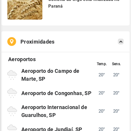
Paraná
Proximidades
Aeroporto do Campo de
20°
20°
Marte, SP
Aeroporto de Congonhas, SP
20°
20°
Aeroporto Internacional de
20°
20°
Guarulhos, SP
Aeroporto de Jundiaí, SP
20°
20°