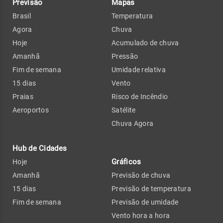
Previsão
Mapas
Brasil
Temperatura
Agora
Chuva
Hoje
Acumulado de chuva
Amanhã
Pressão
Fim de semana
Umidade relativa
15 dias
Vento
Praias
Risco de Incêndio
Aeroportos
Satélite
Chuva Agora
Hub de Cidades
Gráficos
Hoje
Amanhã
Previsão de chuva
15 dias
Previsão de temperatura
Fim de semana
Previsão de umidade
Vento hora a hora