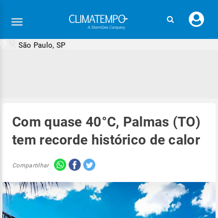
Faç
seu
logi
São Paulo, SP
Com quase 40°C, Palmas (TO)
tem recorde histórico de calor
Compartilhar