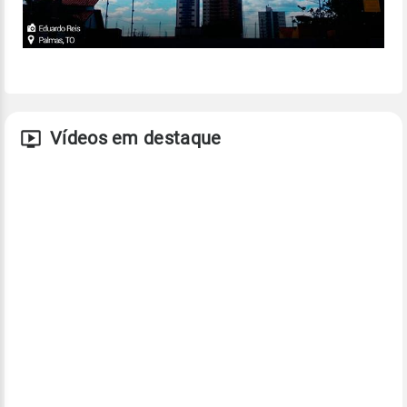
Vídeos em destaque