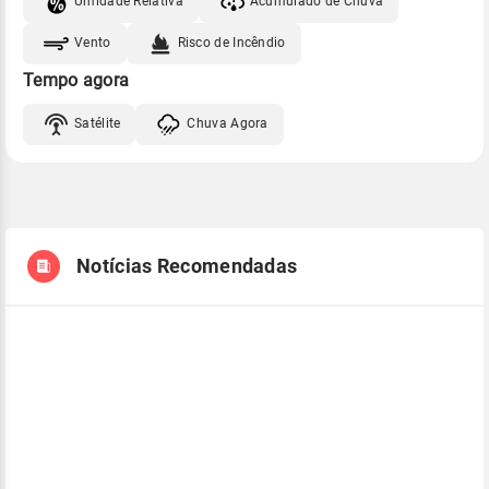
Umidade Relativa
Acumulado de Chuva
Vento
Risco de Incêndio
Tempo agora
Satélite
Chuva Agora
Notícias Recomendadas