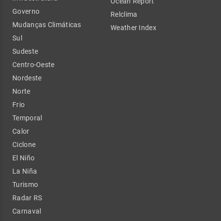
Ocean Report
Governo
Relclima
Mudanças Climáticas
Weather Index
Sul
Sudeste
Centro-Oeste
Nordeste
Norte
Frio
Temporal
Calor
Ciclone
El Niño
La Niña
Turismo
Radar RS
Carnaval