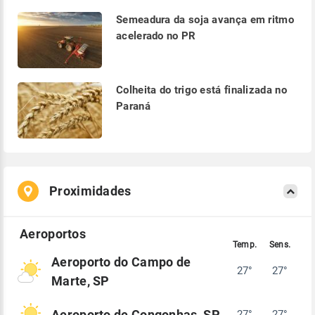
Semeadura da soja avança em ritmo
acelerado no PR
Colheita do trigo está finalizada no
Paraná
Proximidades
Aeroporto do Campo de
27°
27°
Marte, SP
Aeroporto de Congonhas, SP
27°
27°