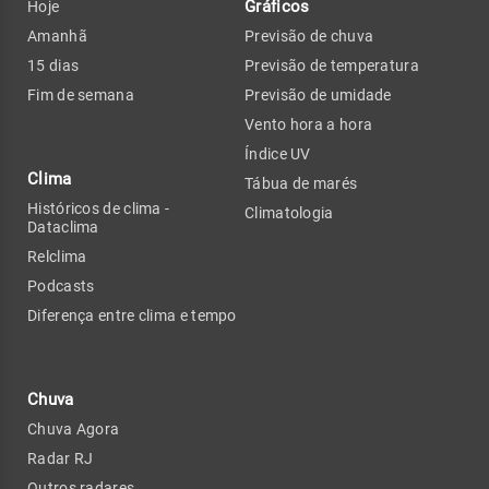
Gráficos
Hoje
Amanhã
Previsão de chuva
15 dias
Previsão de temperatura
Fim de semana
Previsão de umidade
Vento hora a hora
Índice UV
Clima
Tábua de marés
Históricos de clima -
Climatologia
Dataclima
Relclima
Podcasts
Diferença entre clima e tempo
Chuva
Chuva Agora
Radar RJ
Outros radares