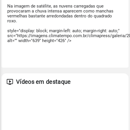
Na imagem de satélite, as nuvens carregadas que
provocaram a chuva intensa aparecem como manchas
vermelhas bastante arredondadas dentro do quadrado
roxo.
style="display: block; margin-left: auto; margin-right: auto;"
src="https://imagens.climatempo.com.br/climapress/galeria/
alt="" width="639" height="426" />
Vídeos em destaque