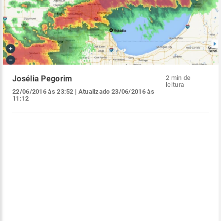
Josélia Pegorim
2 min de
leitura
22/06/2016 às 23:52
| Atualizado
23/06/2016 às
11:12