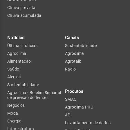
Chuva prevista
Chuva acumulada
Notícias
Canais
Últimas notícias
Sustentabilidade
Agroclima
Agroclima
Alimentação
Agrotalk
Saúde
Rádio
Alertas
Sustentabilidade
Produtos
Agroclima - Boletim Semanal
de previsão do tempo
SMAC
Negócios
Agroclima PRO
Moda
API
Energia
Levantamento de dados
Infraestrutura