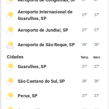
Aeroporto Internacional de
27°
27°
Guarulhos, SP
Aeroporto de Jundiaí, SP
27°
27°
Aeroporto de São Roque, SP
26°
26°
Guarulhos, SP
27°
27°
São Caetano do Sul, SP
26°
26°
Perus, SP
27°
27°