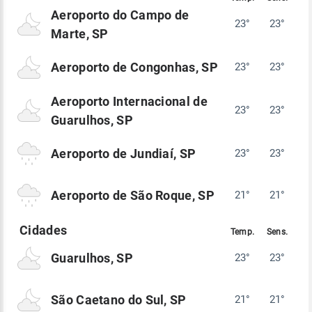
Aeroporto do Campo de
23°
23°
Marte, SP
Aeroporto de Congonhas, SP
23°
23°
Aeroporto Internacional de
23°
23°
Guarulhos, SP
Aeroporto de Jundiaí, SP
23°
23°
Aeroporto de São Roque, SP
21°
21°
Guarulhos, SP
23°
23°
São Caetano do Sul, SP
21°
21°