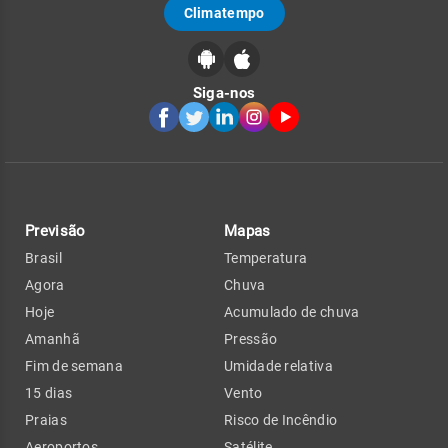
Climatempo
Siga-nos
Previsão
Mapas
Brasil
Temperatura
Agora
Chuva
Hoje
Acumulado de chuva
Amanhã
Pressão
Fim de semana
Umidade relativa
15 dias
Vento
Praias
Risco de Incêndio
Aeroportos
Satélite