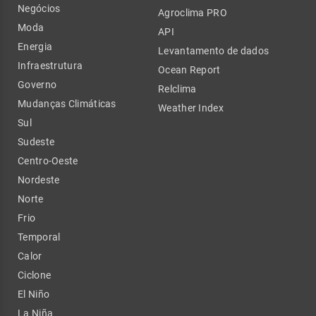
Negócios
Agroclima PRO
Moda
API
Energia
Levantamento de dados
Infraestrutura
Ocean Report
Governo
Relclima
Mudanças Climáticas
Weather Index
Sul
Sudeste
Centro-Oeste
Nordeste
Norte
Frio
Temporal
Calor
Ciclone
El Niño
La Niña