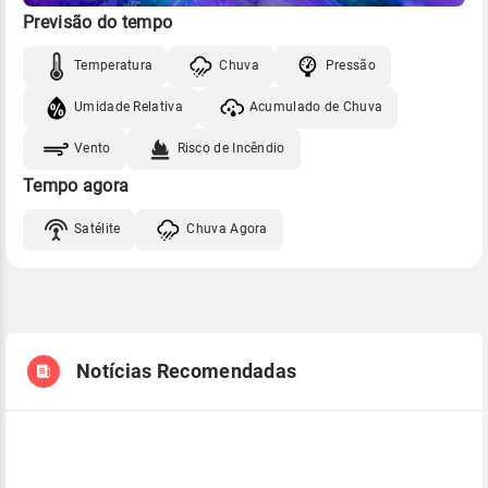
Previsão do tempo
Temperatura
Chuva
Pressão
Umidade Relativa
Acumulado de Chuva
Vento
Risco de Incêndio
Tempo agora
Satélite
Chuva Agora
Notícias Recomendadas