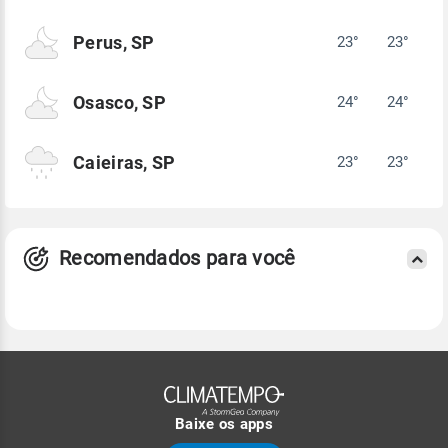
Perus, SP
23°
23°
Osasco, SP
24°
24°
Caieiras, SP
23°
23°
Recomendados para você
Baixe os apps