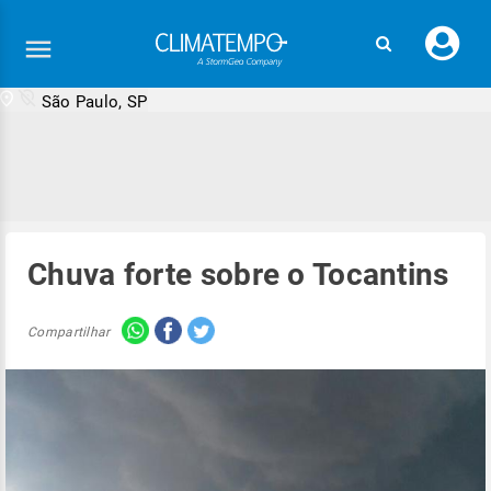
Faç
seu
logi
São Paulo, SP
Chuva forte sobre o Tocantins
Compartilhar