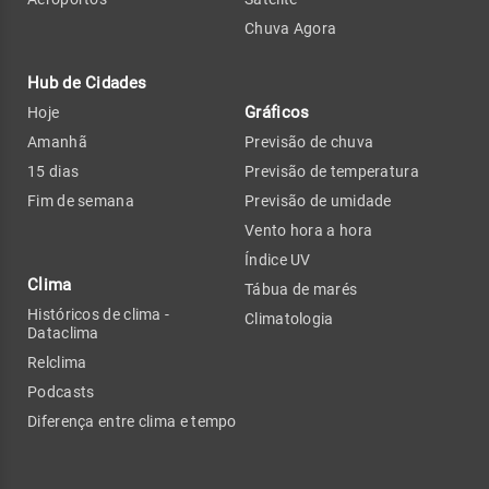
Chuva Agora
Hub de Cidades
Gráficos
Hoje
Amanhã
Previsão de chuva
15 dias
Previsão de temperatura
Fim de semana
Previsão de umidade
Vento hora a hora
Índice UV
Clima
Tábua de marés
Históricos de clima -
Climatologia
Dataclima
Relclima
Podcasts
Diferença entre clima e tempo