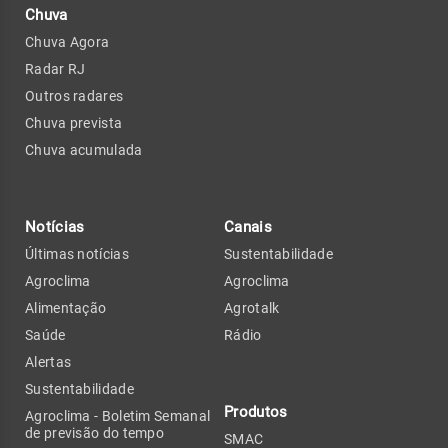
Chuva
Chuva Agora
Radar RJ
Outros radares
Chuva prevista
Chuva acumulada
Notícias
Canais
Últimas notícias
Sustentabilidade
Agroclima
Agroclima
Alimentação
Agrotalk
Saúde
Rádio
Alertas
Sustentabilidade
Produtos
Agroclima - Boletim Semanal
de previsão do tempo
SMAC