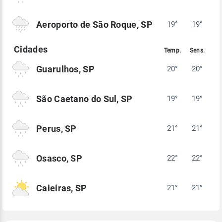
Aeroporto de São Roque, SP
19°
19°
Guarulhos, SP
20°
20°
São Caetano do Sul, SP
19°
19°
Perus, SP
21°
21°
Osasco, SP
22°
22°
Caieiras, SP
21°
21°