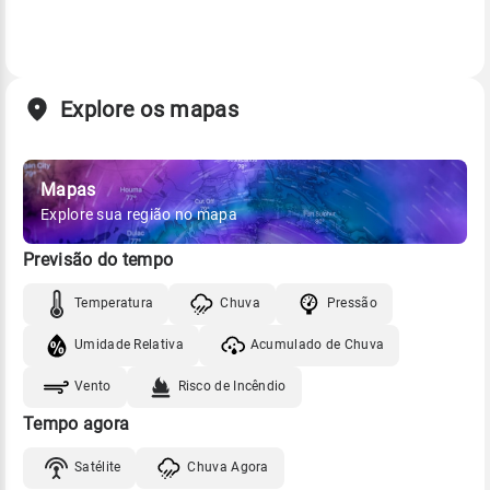
Explore os mapas
Mapas
Explore sua região no mapa
Previsão do tempo
Temperatura
Chuva
Pressão
Umidade Relativa
Acumulado de Chuva
Vento
Risco de Incêndio
Tempo agora
Satélite
Chuva Agora