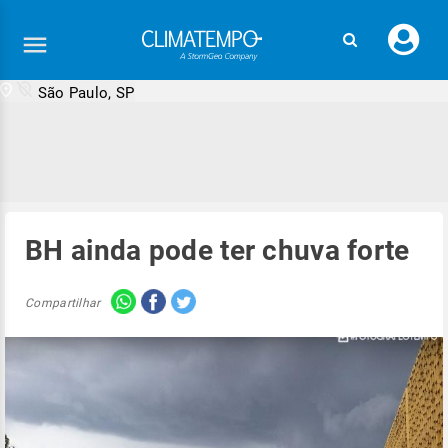
Faç
seu
logi
São Paulo, SP
BH ainda pode ter chuva forte
Compartilhar