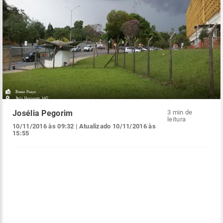
Josélia Pegorim
3 min de
leitura
10/11/2016 às 09:32
| Atualizado
10/11/2016 às
15:55