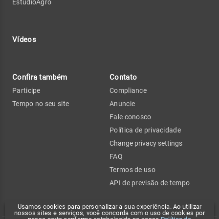
EstúdioAgro
Vídeos
Confira também
Contato
Participe
Compliance
Tempo no seu site
Anuncie
Fale conosco
Política de privacidade
Change privacy settings
FAQ
Termos de uso
API de previsão de tempo
Usamos cookies para personalizar a sua experiência. Ao utilizar
nossos sites e serviços, você concorda com o uso de cookies por