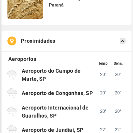
Paraná
Proximidades
Aeroporto do Campo de
20°
20°
Marte, SP
Aeroporto de Congonhas, SP
20°
20°
Aeroporto Internacional de
20°
20°
Guarulhos, SP
Aeroporto de Jundiaí, SP
22°
22°