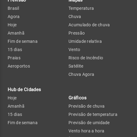
Previsão
Mapas
Brasil
Temperatura
Agora
Chuva
Hoje
Acumulado de chuva
Amanhã
Pressão
Fim de semana
Umidade relativa
15 dias
Vento
Praias
Risco de Incêndio
Aeroportos
Satélite
Chuva Agora
Hub de Cidades
Gráficos
Hoje
Amanhã
Previsão de chuva
15 dias
Previsão de temperatura
Fim de semana
Previsão de umidade
Vento hora a hora