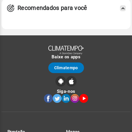
Recomendados para você
Baixe os apps
Climatempo
Siga-nos