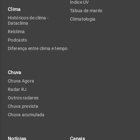
Índice UV
Clima
Tábua de marés
Históricos de clima -
Climatologia
Dataclima
Relclima
Podcasts
Diferença entre clima e tempo
Chuva
Chuva Agora
Radar RJ
Outros radares
Chuva prevista
Chuva acumulada
Notícias
Canais