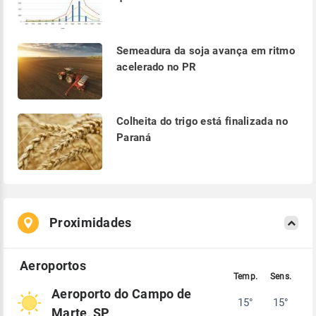
Semeadura da soja avança em ritmo
acelerado no PR
Colheita do trigo está finalizada no
Paraná
Proximidades
Aeroporto do Campo de
15°
15°
Marte, SP