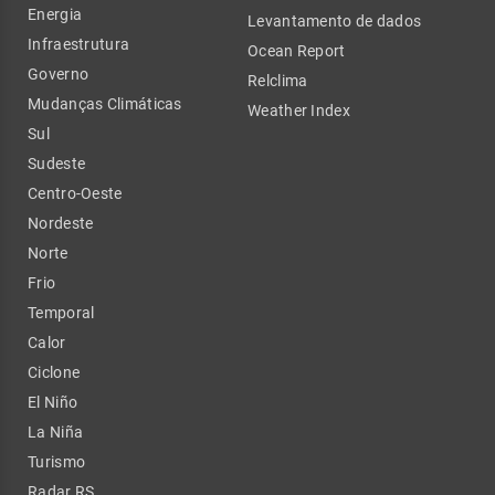
Energia
Levantamento de dados
Infraestrutura
Ocean Report
Governo
Relclima
Mudanças Climáticas
Weather Index
Sul
Sudeste
Centro-Oeste
Nordeste
Norte
Frio
Temporal
Calor
Ciclone
El Niño
La Niña
Turismo
Radar RS