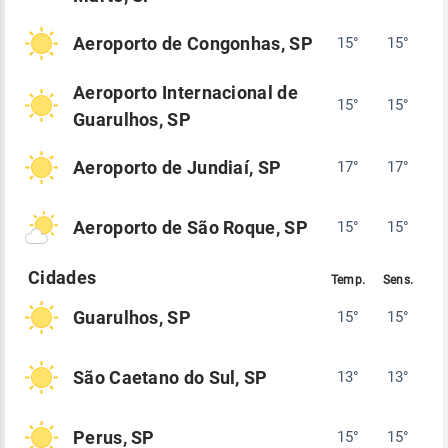
Aeroporto de Congonhas, SP
15°
15°
Aeroporto Internacional de
15°
15°
Guarulhos, SP
Aeroporto de Jundiaí, SP
17°
17°
Aeroporto de São Roque, SP
15°
15°
Guarulhos, SP
15°
15°
São Caetano do Sul, SP
13°
13°
Perus, SP
15°
15°