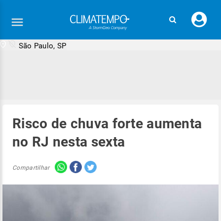
Faç
seu
logi
São Paulo, SP
Risco de chuva forte aumenta
no RJ nesta sexta
Compartilhar