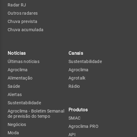
Radar RJ
Outros radares
Chuva prevista
Chuva acumulada
Notícias
Canais
Últimas notícias
Sustentabilidade
Agroclima
Agroclima
Alimentação
Agrotalk
Saúde
Rádio
Alertas
Sustentabilidade
Produtos
Agroclima - Boletim Semanal
de previsão do tempo
SMAC
Negócios
Agroclima PRO
Moda
API