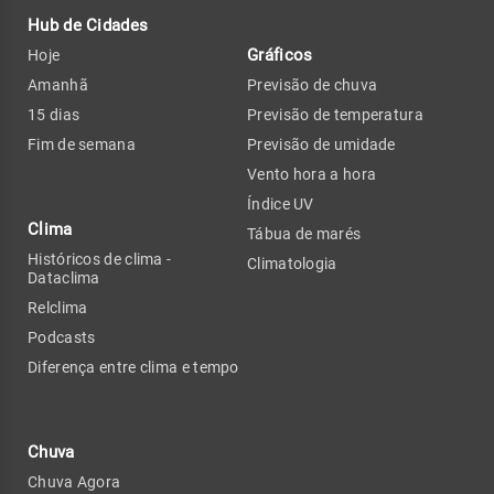
Hub de Cidades
Gráficos
Hoje
Amanhã
Previsão de chuva
15 dias
Previsão de temperatura
Fim de semana
Previsão de umidade
Vento hora a hora
Índice UV
Clima
Tábua de marés
Históricos de clima -
Climatologia
Dataclima
Relclima
Podcasts
Diferença entre clima e tempo
Chuva
Chuva Agora