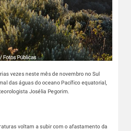
rias vezes neste mês de novembro no Sul
al das águas do oceano Pacífico equatorial,
teorologista Josélia Pegorim.
peraturas voltam a subir com o afastamento da