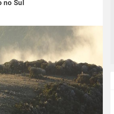
 no Sul