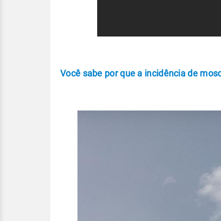
Você sabe por que a incidência de mos