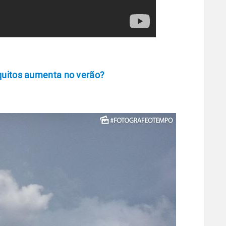
quitos aumenta no verão?