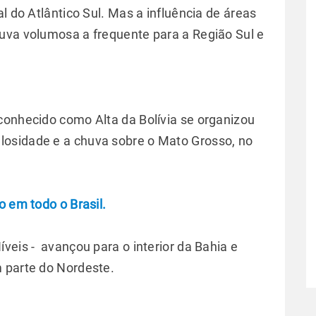
l do Atlântico Sul. Mas a influência de áreas
uva volumosa a frequente para a Região Sul e
conhecido como Alta da Bolívia se organizou
osidade e a chuva sobre o Mato Grosso, no
.
o em todo o Brasil.
veis - avançou para o interior da Bahia e
 parte do Nordeste.