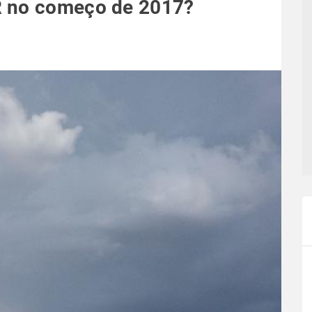
R no começo de 2017?