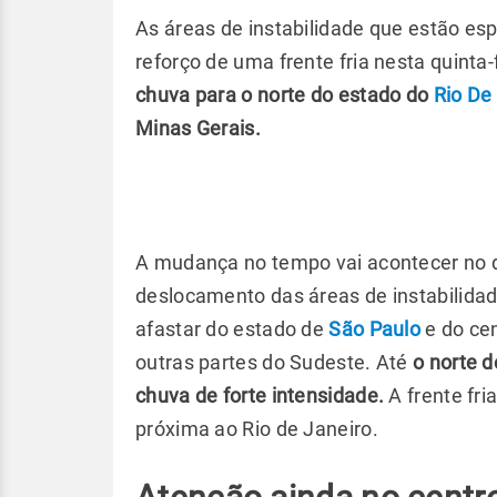
As áreas de instabilidade que estão e
reforço de uma frente fria nesta quinta-f
chuva para o norte do estado do
Rio De
Minas Gerais.
A mudança no tempo vai acontecer no d
deslocamento das áreas de instabilida
afastar do estado de
São Paulo
e do cen
outras partes do Sudeste. Até
o norte d
chuva de forte intensidade.
A frente fri
próxima ao Rio de Janeiro.