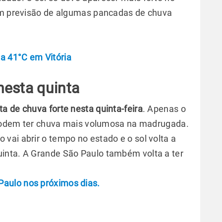
com previsão de algumas pancadas de chuva
a 41°C em Vitória
nesta quinta
rta de chuva forte nesta quinta-feira
. Apenas o
a podem ter chuva mais volumosa na madrugada.
vai abrir o tempo no estado e o sol volta a
inta. A Grande São Paulo também volta a ter
aulo nos próximos dias.