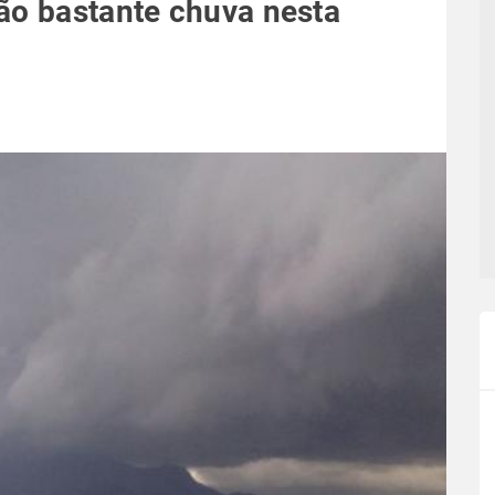
ão bastante chuva nesta