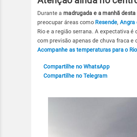
Atenção ainda no centr
Durante a
madrugada e a manhã desta q
preocupar áreas como
Resende
,
Angra 
Rio e a região serrana. A expectativa é
com previsão apenas de chuva fraca e 
Acompanhe as temperaturas para o Rio 
Compartilhe no WhatsApp
Compartilhe no Telegram