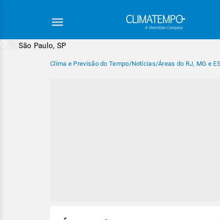
São Paulo, SP
Clima e Previsão do Tempo
/
Notícias
/
Áreas do RJ, MG e ES