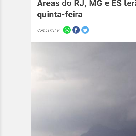
Áreas do RJ, MG e ES ter
quinta-feira
Compartilhar