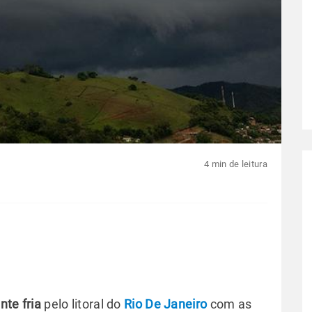
4 min de leitura
te fria
pelo litoral do
Rio De Janeiro
com as