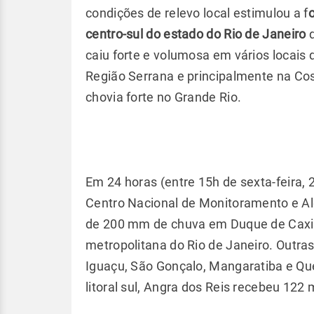
condições de relevo local estimulou a f
centro-sul do estado do Rio de Janeiro
d
caiu forte e volumosa em vários locais 
Região Serrana e principalmente na Co
chovia forte no Grande Rio.
Em 24 horas (entre 15h de sexta-feira,
Centro Nacional de Monitoramento e Ale
de 200 mm de chuva em Duque de Caxias
metropolitana do Rio de Janeiro. Outr
Iguaçu, São Gonçalo, Mangaratiba e Q
litoral sul, Angra dos Reis recebeu 1