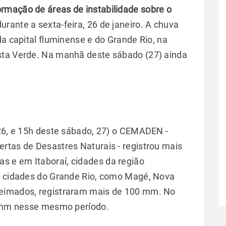
ormação de áreas de instabilidade sobre o
urante a sexta-feira, 26 de janeiro. A chuva
da capital fluminense e do Grande Rio, na
sta Verde. Na manhã deste sábado (27) ainda
 26, e 15h deste sábado, 27) o CEMADEN -
rtas de Desastres Naturais - registrou mais
 e em Itaboraí, cidades da região
as cidades do Grande Rio, como Magé, Nova
ueimados, registraram mais de 100 mm. No
22 mm nesse mesmo período.