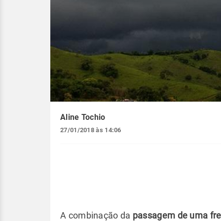
Aline Tochio
27/01/2018 às 14:06
A combinação da
passagem de uma fren