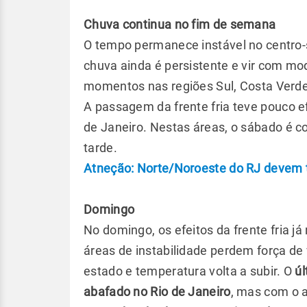
Chuva continua no fim de semana
O tempo permanece instável no centro-s
chuva ainda é persistente e vir com mo
momentos nas regiões Sul, Costa Verde
A passagem da frente fria teve pouco e
de Janeiro. Nestas áreas, o sábado é co
tarde.
Atneção: Norte/Noroeste do RJ devem 
Domingo
No domingo, os efeitos da frente fria j
áreas de instabilidade perdem força de 
estado e temperatura volta a subir. O
úl
abafado no Rio de Janeiro
, mas com o 