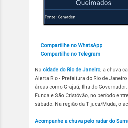
Compartilhe no WhatsApp
Compartilhe no Telegram
Na
cidade do Rio de Janeiro
, a chuva c
Alerta Rio - Prefeitura do Rio de Jane
áreas como Grajaú, Ilha do Governador,
Funda e São Cristóvão, no período entr
sábado. Na região da Tijuca/Muda, o a
Acompanhe a chuva pelo radar do Sumaré