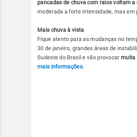
pancadas de chuva com raios voltam a o
moderada a forte intensidade, mas em 
Mais chuva à vista
Fique atento para as mudanças no tempo
30 de janeiro, grandes áreas de instabi
Sudeste do Brasil e vão provocar
muita 
mais informações
.