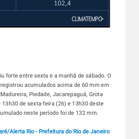
aiu forte entre sexta e a manhã de sábado. O
iro registrou acumulados acima de 60 mm em
 Madureira, Piedade, Jacarepaguá, Grota
e 13h30 de sexta-feira (26) e 13h30 deste
cumulado neste período foi de 132 mm.
/Alerta Rio - Prefeitura do Rio de Janeiro