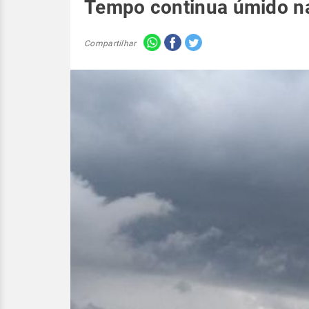
Tempo continua úmido n
Compartilhar