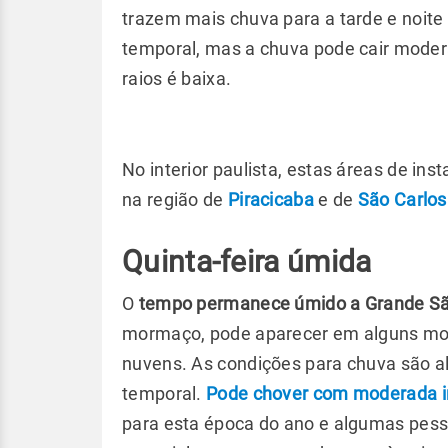
trazem mais chuva para a tarde e noite 
temporal, mas a chuva pode cair moder
raios é baixa.
No interior paulista, estas áreas de in
na região de
Piracicaba
e de
São Carlos
Quinta-feira úmida
O
tempo permanece úmido a Grande São
mormaço, pode aparecer em alguns m
nuvens. As condições para chuva são al
temporal.
Pode chover com moderada i
para esta época do ano e algumas pesso