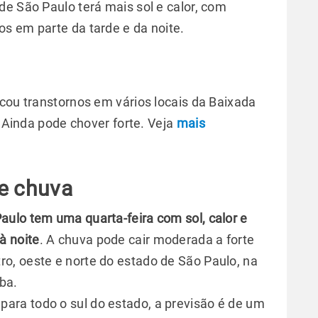
de São Paulo terá mais sol e calor, com
s em parte da tarde e da noite.
ocou transtornos em vários locais da Baixada
. Ainda pode chover forte. Veja
mais
de chuva
Paulo tem uma quarta-feira com sol, calor e
à noite
. A chuva pode cair moderada a forte
o, oeste e norte do estado de São Paulo, na
ba.
para todo o sul do estado, a previsão é de um