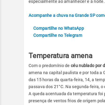
especialmente ao amanhecer e à noite.
Acompanhe a chuva na Grande SP com
Compartilhe no WhatsApp
Compartilhe no Telegram
Temperatura amena
Com o predomínio de
céu nublado por d
amena na capital paulista e por toda a
das 15 horas da quarta-feira, 14, a temp
passava dos 21°C. Na segunda-feira, o 
A queda acentuada da temperatura foi 
presença de ventos frios de origem pola