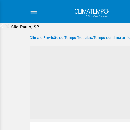
São Paulo, SP
Clima e Previsão do Tempo
/
Notícias
/
Tempo continua úmid