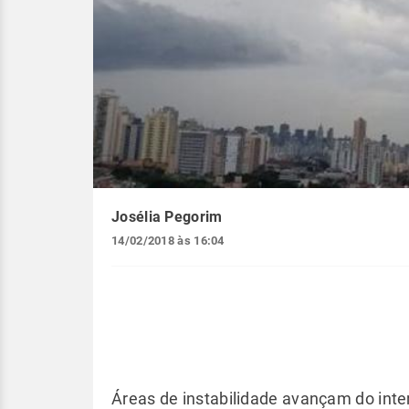
Josélia Pegorim
14/02/2018 às 16:04
Áreas de instabilidade avançam do inte