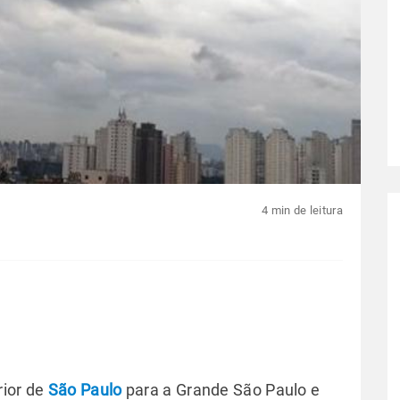
4 min de leitura
rior de
São Paulo
para a Grande São Paulo e