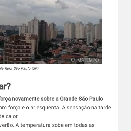
la Ruiz, São Paulo (SP)
ar?
orça novamente sobre a Grande São Paulo
com força e o ar esquenta. A sensação na tarde
de calor.
 verão. A temperatura sobe em todas as