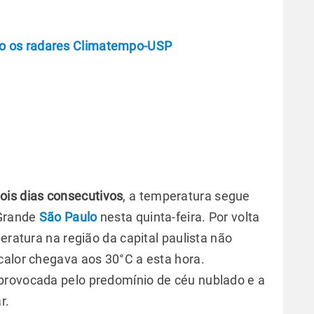
o os radares Climatempo-USP
ois dias consecutivos
, a temperatura segue
 Grande
São Paulo
nesta quinta-feira. Por volta
eratura na região da capital paulista não
calor chegava aos 30°C a esta hora.
provocada pelo predomínio de céu nublado e a
r.