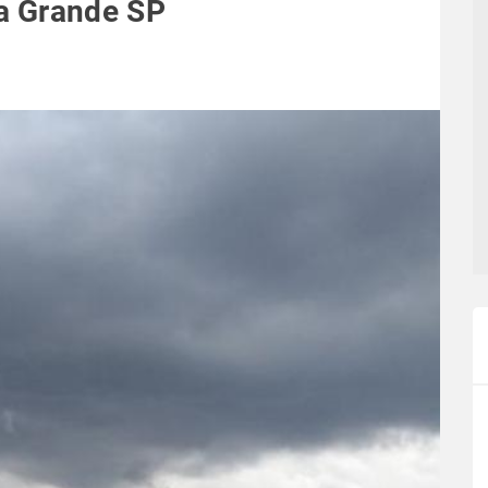
a Grande SP