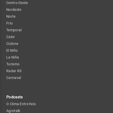
Centro-Oeste
Nordeste
Norte
Frio
Temporal
Calor
Ciclone
El Niño
La Niña
Turismo
Radar RS
Carnaval
Podcasts
O Clima Entre Nós
Agrotalk