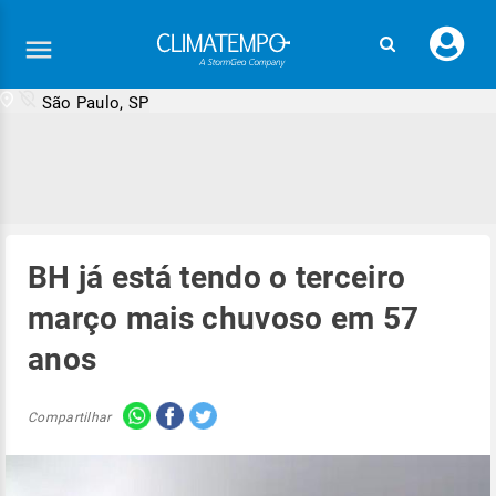
Faç
seu
logi
São Paulo, SP
BH já está tendo o terceiro
março mais chuvoso em 57
anos
Compartilhar