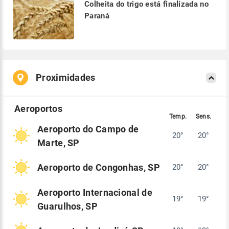
Colheita do trigo está finalizada no
Paraná
Proximidades
Aeroporto do Campo de
20°
20°
Marte, SP
Aeroporto de Congonhas, SP
20°
20°
Aeroporto Internacional de
19°
19°
Guarulhos, SP