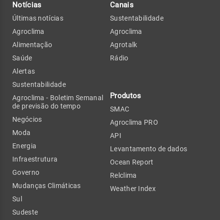
Notícias
Canais
Últimas notícias
Sustentabilidade
Agroclima
Agroclima
Alimentação
Agrotalk
Saúde
Rádio
Alertas
Sustentabilidade
Produtos
Agroclima - Boletim Semanal
de previsão do tempo
SMAC
Negócios
Agroclima PRO
Moda
API
Energia
Levantamento de dados
Infraestrutura
Ocean Report
Governo
Relclima
Mudanças Climáticas
Weather Index
Sul
Sudeste