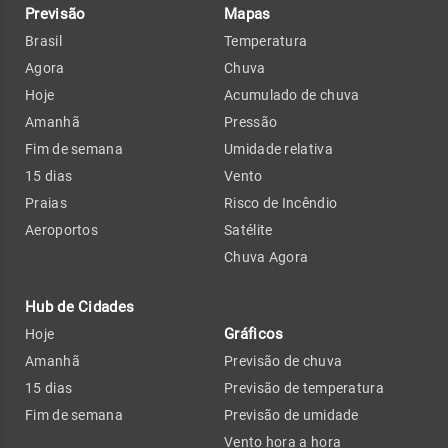
Previsão
Mapas
Brasil
Temperatura
Agora
Chuva
Hoje
Acumulado de chuva
Amanhã
Pressão
Fim de semana
Umidade relativa
15 dias
Vento
Praias
Risco de Incêndio
Aeroportos
Satélite
Chuva Agora
Hub de Cidades
Gráficos
Hoje
Amanhã
Previsão de chuva
15 dias
Previsão de temperatura
Fim de semana
Previsão de umidade
Vento hora a hora