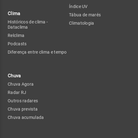
Índice UV
Clima
Tábua de marés
Históricos de clima -
Climatologia
Dataclima
Relclima
Podcasts
Diferença entre clima e tempo
Chuva
Chuva Agora
Radar RJ
Outros radares
Chuva prevista
Chuva acumulada