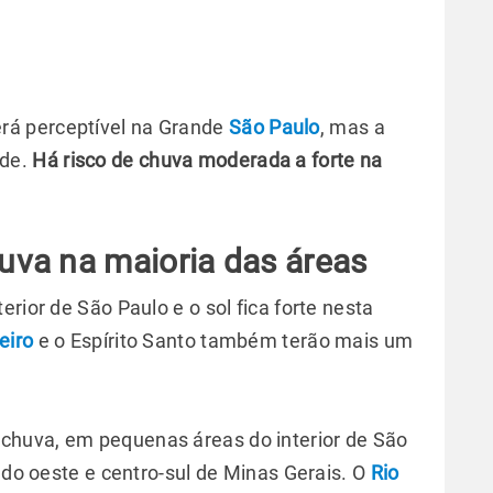
á perceptível na Grande
São Paulo
, mas a
rde.
Há risco de chuva moderada a forte na
.
va na maioria das áreas
rior de São Paulo e o sol fica forte nesta
eiro
e o Espírito Santo também terão mais um
chuva, em pequenas áreas do interior de São
 do oeste e centro-sul de Minas Gerais. O
Rio