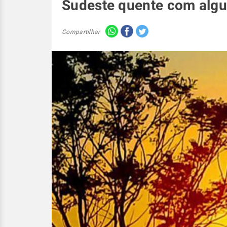
Sudeste quente com alg
Compartilhar