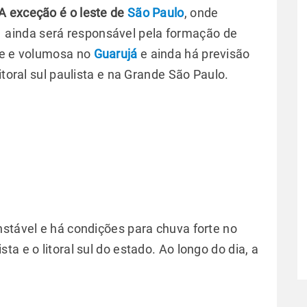
A exceção é o leste de
São Paulo
, onde
ainda será responsável pela formação de
te e volumosa no
Guarujá
e ainda há previsão
itoral sul paulista e na Grande São Paulo.
nstável e há condições para chuva forte no
a e o litoral sul do estado. Ao longo do dia, a