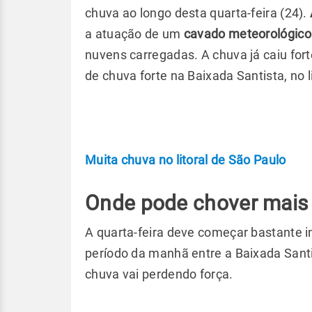
chuva ao longo desta quarta-feira (24).
a atuação de um
cavado meteorológico
nuvens carregadas. A chuva já caiu for
de chuva forte na Baixada Santista, no l
Muita chuva no litoral de São Paulo
Onde pode chover mais
A quarta-feira deve começar bastante i
período da manhã entre a Baixada Santist
chuva vai perdendo força.