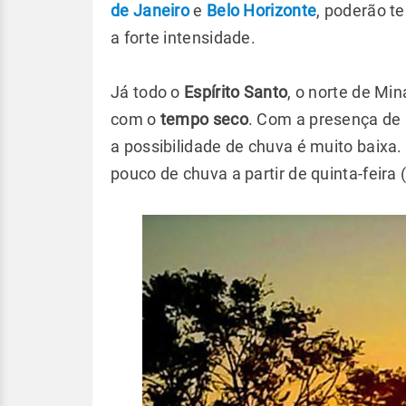
de Janeiro
e
Belo Horizonte
, poderão t
a forte intensidade.
Já todo o
Espírito Santo
, o norte de Min
com o
tempo seco
. Com a presença d
a possibilidade de chuva é muito baixa. 
pouco de chuva a partir de quinta-feira 