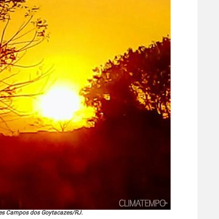
ues Campos dos Goytacazes/RJ.