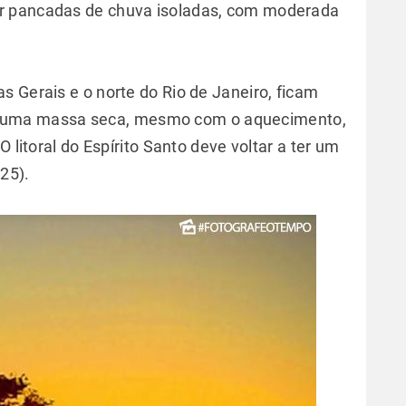
er pancadas de chuva isoladas, com moderada
as Gerais e o norte do Rio de Janeiro, ficam
e uma massa seca, mesmo com o aquecimento,
O litoral do Espírito Santo deve voltar a ter um
(25).