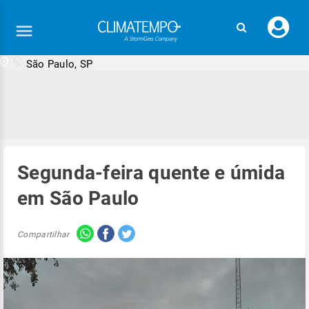
Faç
seu
logi
São Paulo, SP
Segunda-feira quente e úmida
em São Paulo
Compartilhar