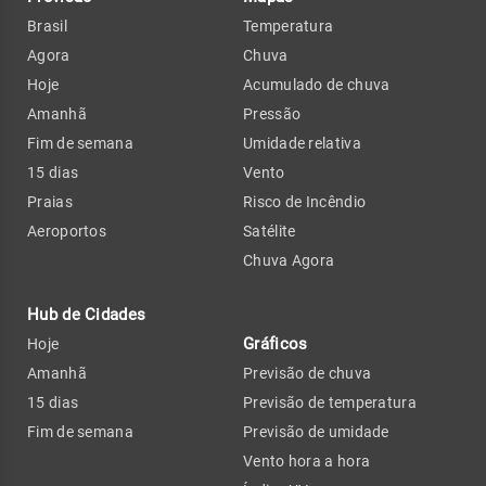
Brasil
Temperatura
Agora
Chuva
Hoje
Acumulado de chuva
Amanhã
Pressão
Fim de semana
Umidade relativa
15 dias
Vento
Praias
Risco de Incêndio
Aeroportos
Satélite
Chuva Agora
Hub de Cidades
Gráficos
Hoje
Amanhã
Previsão de chuva
15 dias
Previsão de temperatura
Fim de semana
Previsão de umidade
Vento hora a hora