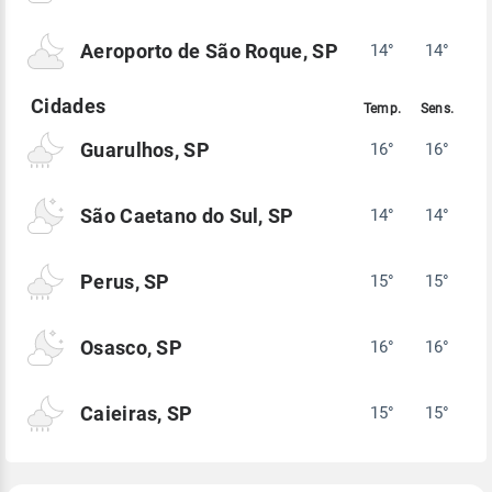
Aeroporto de São Roque, SP
14°
14°
Guarulhos, SP
16°
16°
São Caetano do Sul, SP
14°
14°
Perus, SP
15°
15°
Osasco, SP
16°
16°
Caieiras, SP
15°
15°