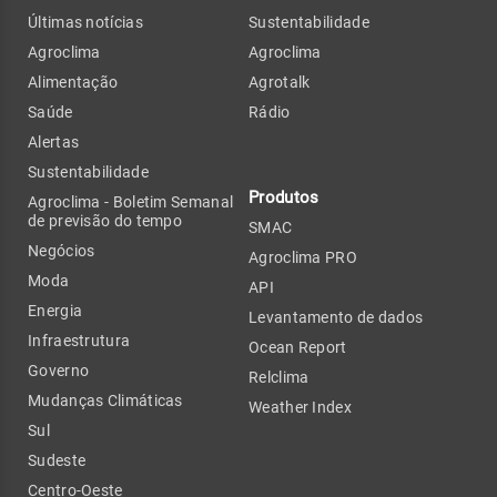
Últimas notícias
Sustentabilidade
Agroclima
Agroclima
Alimentação
Agrotalk
Saúde
Rádio
Alertas
Sustentabilidade
Produtos
Agroclima - Boletim Semanal
de previsão do tempo
SMAC
Negócios
Agroclima PRO
Moda
API
Energia
Levantamento de dados
Infraestrutura
Ocean Report
Governo
Relclima
Mudanças Climáticas
Weather Index
Sul
Sudeste
Centro-Oeste