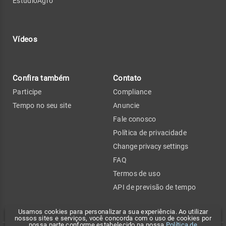
EstúdioAgro
Vídeos
Confira também
Contato
Participe
Compliance
Tempo no seu site
Anuncie
Fale conosco
Política de privacidade
Change privacy settings
FAQ
Termos de uso
API de previsão de tempo
Usamos cookies para personalizar a sua experiência. Ao utilizar
nossos sites e serviços, você concorda com o uso de cookies por
nossa parte conforme estabelecido na nossa
Política de