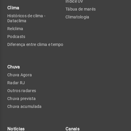
Índice UV
Clima
Tábua de marés
Históricos de clima -
Climatologia
Dataclima
Relclima
Podcasts
Diferença entre clima e tempo
Chuva
Chuva Agora
Radar RJ
Outros radares
Chuva prevista
Chuva acumulada
Notícias
Canais