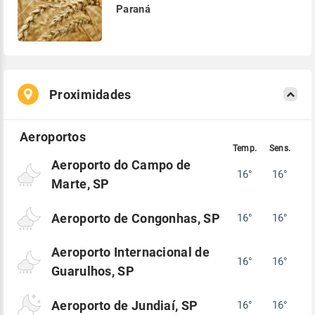
Paraná
Proximidades
Aeroporto do Campo de
16°
16°
Marte, SP
Aeroporto de Congonhas, SP
16°
16°
Aeroporto Internacional de
16°
16°
Guarulhos, SP
Aeroporto de Jundiaí, SP
16°
16°