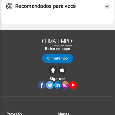
Recomendados para você
Baixe os apps
Climatempo
Siga-nos
Previsão
Mapas