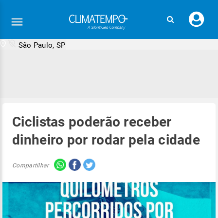
Faç
seu
logi
São Paulo, SP
Ciclistas poderão receber
dinheiro por rodar pela cidade
Compartilhar