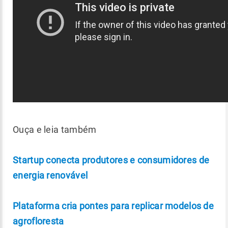
Ouça e leia também
Startup conecta produtores e consumidores de
energia renovável
Plataforma cria pontes para replicar modelos de
agrofloresta