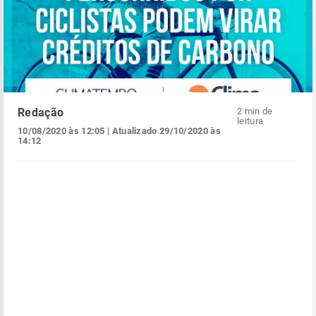
Redação
2 min de
leitura
10/08/2020 às 12:05
| Atualizado
29/10/2020 às
14:12