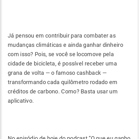
Já pensou em contribuir para combater as
mudanças climáticas e ainda ganhar dinheiro
com isso? Pois, se você se locomove pela
cidade de bicicleta, é possível receber uma
grana de volta
—
o famoso cashback
—
transformando cada quilômetro rodado em
créditos de carbono. Como? Basta usar um
aplicativo.
No episódio de hoje do podcast “O que eu ganho