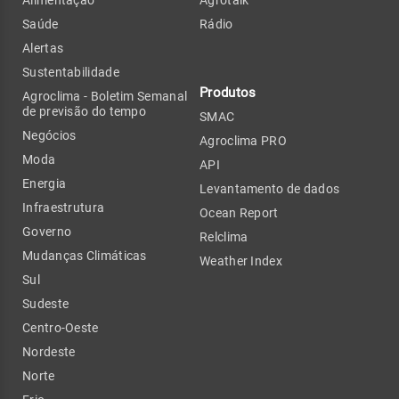
Alimentação
Agrotalk
Saúde
Rádio
Alertas
Sustentabilidade
Produtos
Agroclima - Boletim Semanal
de previsão do tempo
SMAC
Negócios
Agroclima PRO
Moda
API
Energia
Levantamento de dados
Infraestrutura
Ocean Report
Governo
Relclima
Mudanças Climáticas
Weather Index
Sul
Sudeste
Centro-Oeste
Nordeste
Norte