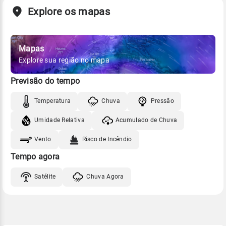
Explore os mapas
Mapas
Explore sua região no mapa
Previsão do tempo
Temperatura
Chuva
Pressão
Umidade Relativa
Acumulado de Chuva
Vento
Risco de Incêndio
Tempo agora
Satélite
Chuva Agora