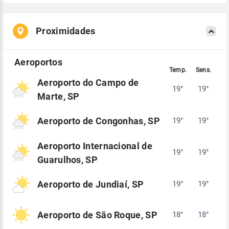
Proximidades
Aeroporto do Campo de
19°
19°
Marte, SP
Aeroporto de Congonhas, SP
19°
19°
Aeroporto Internacional de
19°
19°
Guarulhos, SP
Aeroporto de Jundiaí, SP
19°
19°
Aeroporto de São Roque, SP
18°
18°