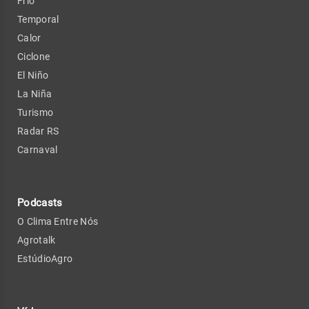
Frio
Temporal
Calor
Ciclone
El Niño
La Niña
Turismo
Radar RS
Carnaval
Podcasts
O Clima Entre Nós
Agrotalk
EstúdioAgro