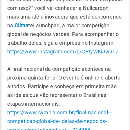
com isso?” você vai conhecer a Nullcarbon,
mais uma ideia inovadora que está concorrendo
na
Clima
teLaunchpad, a maior competição
global de negócios verdes. Para acompanhar o
trabalho deles, siga a empresa no Instagram:
https://www.instagram.com/p/CBtyWKiJwuT/
A final nacional da competição acontece na
próxima quinta-feira. O evento é online e aberto
a todos. Participe e conheça em primeira mão
as ideias que vão representar o Brasil nas
etapas internacionais:
https://www.sympla.com.br/final-nacional---
competicao-global-de-ideias-de-negocios-
verdes-climatelaunchpad__914855
.