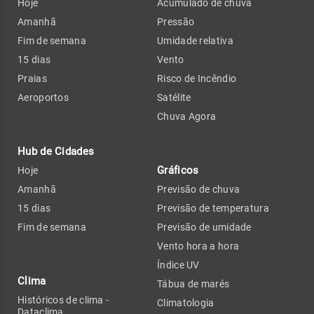
Hoje
Acumulado de chuva
Amanhã
Pressão
Fim de semana
Umidade relativa
15 dias
Vento
Praias
Risco de Incêndio
Aeroportos
Satélite
Chuva Agora
Hub de Cidades
Gráficos
Hoje
Amanhã
Previsão de chuva
15 dias
Previsão de temperatura
Fim de semana
Previsão de umidade
Vento hora a hora
Índice UV
Clima
Tábua de marés
Históricos de clima -
Climatologia
Dataclima