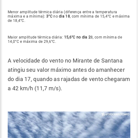
Menor amplitude térmica diária (diferença entre a temperatura
máxima e a mínima):
3°C
no
dia 18
, com mínima de 15,4°C e máxima
de 18,4°C.
Maior amplitude térmica diária:
15,6°C no dia 2
8, com mínima de
14,0°C e máxima de 29,6°C.
A velocidade do vento no Mirante de Santana
atingiu seu valor máximo antes do amanhecer
do dia 17, quando as rajadas de vento chegaram
a 42 km/h (11,7 m/s).