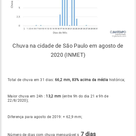
Chuva na cidade de São Paulo em agosto de
2020 (INMET)
Total de chuva em 31 dias:
66,2 mm, 83% acima da média
histórica;
Maior chuva em 24h :
13,2 mm
(entre 9h do dia 21 e 9h de
22/8/2020);
Diferença para agosto de 2019: + 62,9 mm;
7 dias
Número de dias com chuva mensurável:s