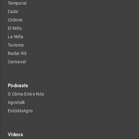
Temporal
Calor
Ciclone
El Niño
La Niña
Turismo
Radar RS
Carnaval
Podcasts
O Clima Entre Nós
Agrotalk
EstúdioAgro
Vídeos