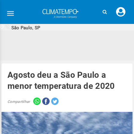
Faç
seu
logi
São Paulo, SP
Agosto deu a São Paulo a
menor temperatura de 2020
Compartilhar