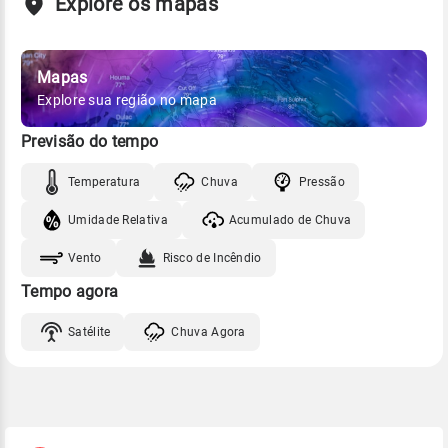
Explore os mapas
Mapas
Explore sua região no mapa
Previsão do tempo
Temperatura
Chuva
Pressão
Umidade Relativa
Acumulado de Chuva
Vento
Risco de Incêndio
Tempo agora
Satélite
Chuva Agora