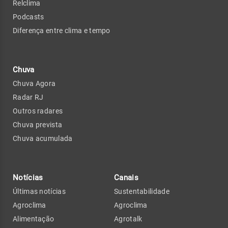
Relclima
Podcasts
Diferença entre clima e tempo
Chuva
Chuva Agora
Radar RJ
Outros radares
Chuva prevista
Chuva acumulada
Notícias
Canais
Últimas notícias
Sustentabilidade
Agroclima
Agroclima
Alimentação
Agrotalk