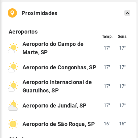
Proximidades
Aeroporto do Campo de
17°
17°
Marte, SP
Aeroporto de Congonhas, SP
17°
17°
Aeroporto Internacional de
17°
17°
Guarulhos, SP
Aeroporto de Jundiaí, SP
17°
17°
Aeroporto de São Roque, SP
16°
16°