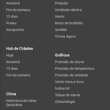
Amanhã
Pressão
Fim de semana
Umidade relativa
15 dias
Vento
Praias
Risco de Incêndio
Aeroportos
Satélite
Chuva Agora
Hub de Cidades
Gráficos
Hoje
Amanhã
Previsão de chuva
15 dias
Previsão de temperatura
Fim de semana
Previsão de umidade
Vento hora a hora
Índice UV
Clima
Tábua de marés
Históricos de clima -
Climatologia
Dataclima