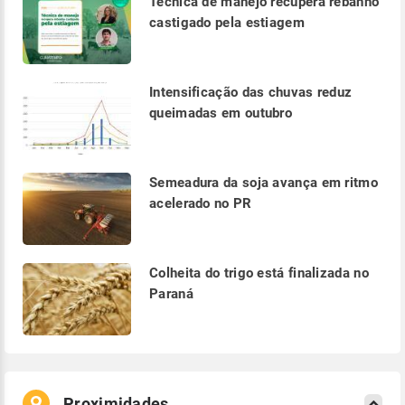
Técnica de manejo recupera rebanho
castigado pela estiagem
Intensificação das chuvas reduz
queimadas em outubro
Semeadura da soja avança em ritmo
acelerado no PR
Colheita do trigo está finalizada no
Paraná
Proximidades