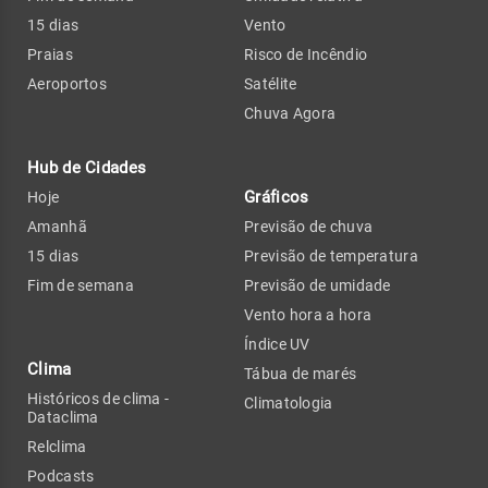
15 dias
Vento
Praias
Risco de Incêndio
Aeroportos
Satélite
Chuva Agora
Hub de Cidades
Gráficos
Hoje
Amanhã
Previsão de chuva
15 dias
Previsão de temperatura
Fim de semana
Previsão de umidade
Vento hora a hora
Índice UV
Clima
Tábua de marés
Históricos de clima -
Climatologia
Dataclima
Relclima
Podcasts