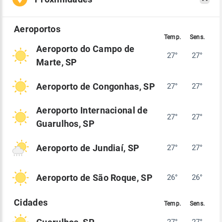
Aeroporto do Campo de
27°
27°
Marte, SP
Aeroporto de Congonhas, SP
27°
27°
Aeroporto Internacional de
27°
27°
Guarulhos, SP
Aeroporto de Jundiaí, SP
27°
27°
Aeroporto de São Roque, SP
26°
26°
27°
27°