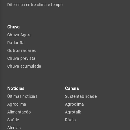
Diferença entre clima e tempo
Chuva
Chuva Agora
Radar RJ
Outros radares
Chuva prevista
Chuva acumulada
Notícias
Canais
Últimas notícias
Sustentabilidade
Agroclima
Agroclima
Alimentação
Agrotalk
Saúde
Rádio
Alertas