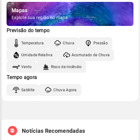
Mapas
Explore sua região no mapa
Previsão do tempo
Temperatura
Chuva
Pressão
Umidade Relativa
Acumulado de Chuva
Vento
Risco de Incêndio
Tempo agora
Satélite
Chuva Agora
Notícias Recomendadas