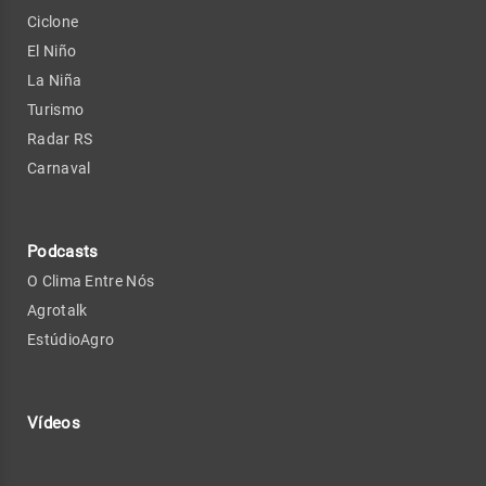
Ciclone
El Niño
La Niña
Turismo
Radar RS
Carnaval
Podcasts
O Clima Entre Nós
Agrotalk
EstúdioAgro
Vídeos