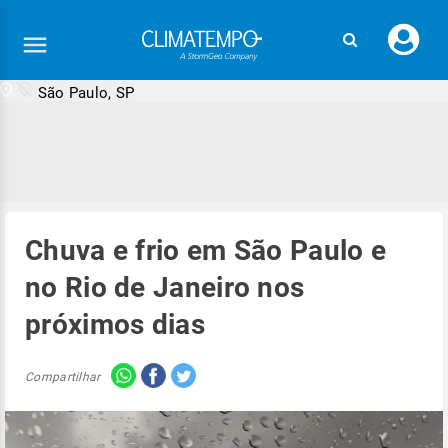
Faç
seu
logi
São Paulo, SP
Chuva e frio em São Paulo e
no Rio de Janeiro nos
próximos dias
Compartilhar