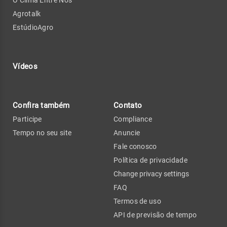
O Clima Entre Nós
Agrotalk
EstúdioAgro
Vídeos
Confira também
Contato
Participe
Compliance
Tempo no seu site
Anuncie
Fale conosco
Política de privacidade
Change privacy settings
FAQ
Termos de uso
API de previsão de tempo