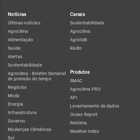
Notícias
Canais
Últimas notícias
Sustentabilidade
Agroclima
Agroclima
Alimentação
Agrotalk
Saúde
Rádio
Alertas
Sustentabilidade
Produtos
Agroclima - Boletim Semanal
de previsão do tempo
SMAC
Negócios
Agroclima PRO
Moda
API
Energia
Levantamento de dados
Infraestrutura
Ocean Report
Governo
Relclima
Mudanças Climáticas
Weather Index
Sul