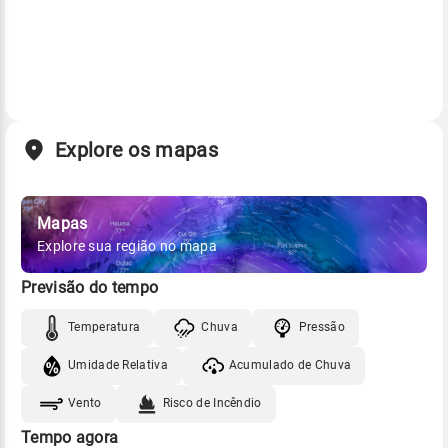
Explore os mapas
Mapas
Explore sua região no mapa
Previsão do tempo
Temperatura
Chuva
Pressão
Umidade Relativa
Acumulado de Chuva
Vento
Risco de Incêndio
Tempo agora