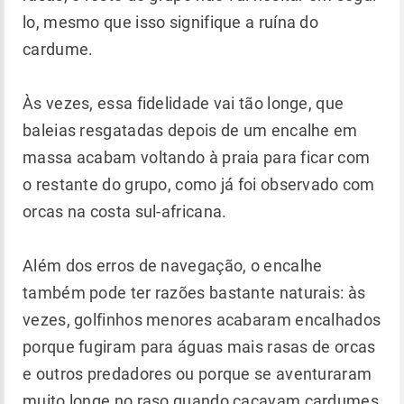
lo, mesmo que isso signifique a ruína do
cardume.
Às vezes, essa fidelidade vai tão longe, que
baleias resgatadas depois de um encalhe em
massa acabam voltando à praia para ficar com
o restante do grupo, como já foi observado com
orcas na costa sul-africana.
Além dos erros de navegação, o encalhe
também pode ter razões bastante naturais: às
vezes, golfinhos menores acabaram encalhados
porque fugiram para águas mais rasas de orcas
e outros predadores ou porque se aventuraram
muito longe no raso quando caçavam cardumes