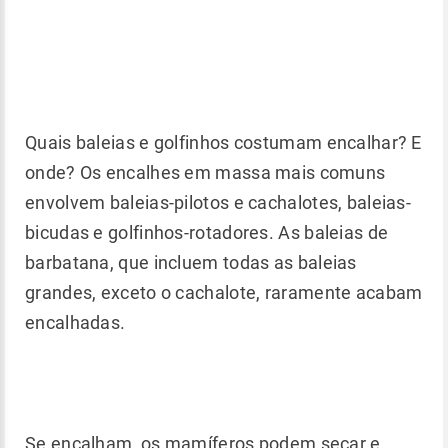
Quais baleias e golfinhos costumam encalhar? E
onde? Os encalhes em massa mais comuns
envolvem baleias-pilotos e cachalotes, baleias-
bicudas e golfinhos-rotadores. As baleias de
barbatana, que incluem todas as baleias
grandes, exceto o cachalote, raramente acabam
encalhadas.
Se encalham, os mamíferos podem secar e