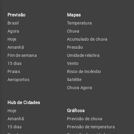
Previsão
Mapas
Brasil
Temperatura
Agora
Chuva
Hoje
Acumulado de chuva
Amanhã
Pressão
Fim de semana
Umidade relativa
15 dias
Vento
Praias
Risco de Incêndio
Aeroportos
Satélite
Chuva Agora
Hub de Cidades
Gráficos
Hoje
Amanhã
Previsão de chuva
15 dias
Previsão de temperatura