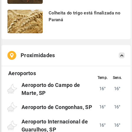
Colheita do trigo está finalizada no
Paraná
Proximidades
Aeroporto do Campo de
16°
16°
Marte, SP
Aeroporto de Congonhas, SP
16°
16°
Aeroporto Internacional de
16°
16°
Guarulhos, SP