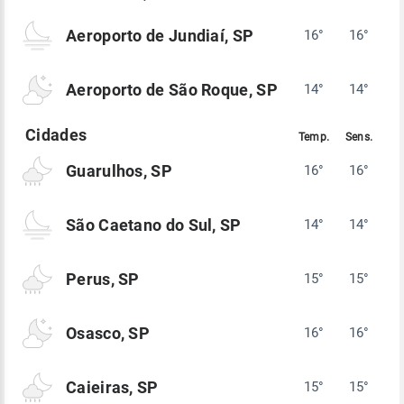
Aeroporto de Jundiaí, SP
16°
16°
Aeroporto de São Roque, SP
14°
14°
Guarulhos, SP
16°
16°
São Caetano do Sul, SP
14°
14°
Perus, SP
15°
15°
Osasco, SP
16°
16°
Caieiras, SP
15°
15°