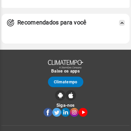
Recomendados para você
Baixe os apps
Climatempo
Siga-nos