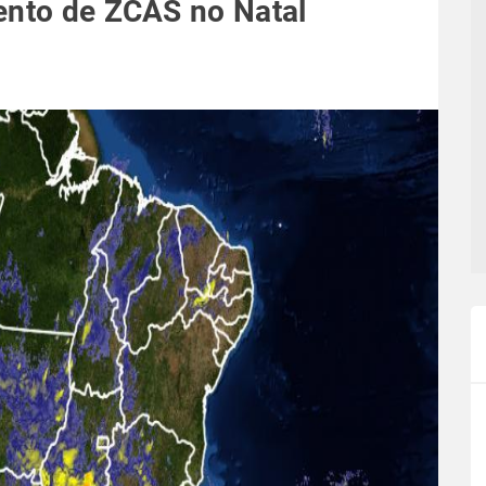
ento de ZCAS no Natal