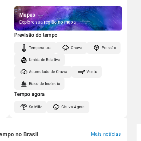
Mapas
Explore sua região no mapa
Previsão do tempo
Temperatura
Chuva
Pressão
Umidade Relativa
Acumulado de Chuva
Vento
Risco de Incêndio
Tempo agora
Satélite
Chuva Agora
tempo no Brasil
Mais notícias