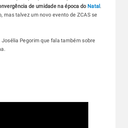
convergência de umidade na época do
Natal
.
o, mas talvez um novo evento de ZCAS se
a Josélia Pegorim que fala também sobre
na.