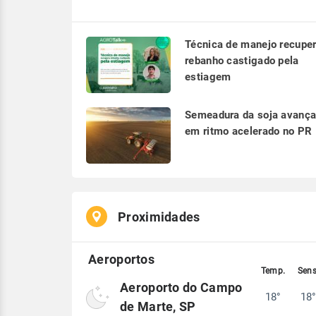
Técnica de manejo recupe
rebanho castigado pela
estiagem
Semeadura da soja avanç
em ritmo acelerado no PR
Proximidades
Aeroporto do Campo
18°
18
de Marte, SP